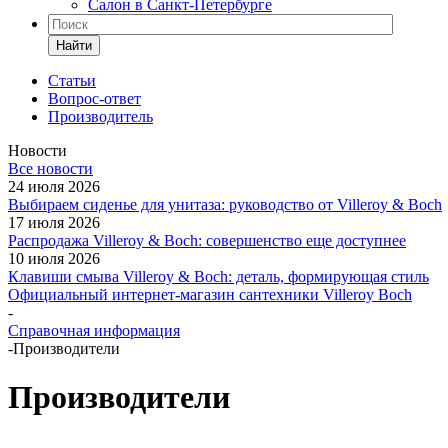
Салон в Санкт-Петербурге
Найти
Статьи
Вопрос-ответ
Производитель
Новости
Все новости
24 июля 2026
Выбираем сиденье для унитаза: руководство от Villeroy & Boch
17 июля 2026
Распродажа Villeroy & Boch: совершенство еще доступнее
10 июля 2026
Клавиши смыва Villeroy & Boch: деталь, формирующая стиль
Официальный интернет-магазин сантехники Villeroy Boch
-
Справочная информация
-
Производители
Производители