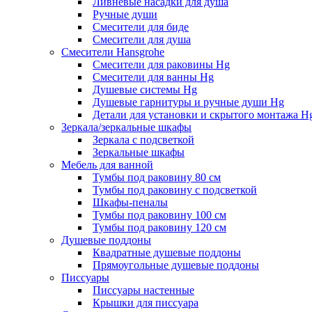
Ливневые насадки для душа
Ручные души
Смесители для биде
Смесители для душа
Смесители Hansgrohe
Смесители для раковины Hg
Смесители для ванны Hg
Душевые системы Hg
Душевые гарнитуры и ручные души Hg
Детали для установки и скрытого монтажа H
Зеркала/зеркальные шкафы
Зеркала с подсветкой
Зеркальные шкафы
Мебель для ванной
Тумбы под раковину 80 см
Тумбы под раковину с подсветкой
Шкафы-пеналы
Тумбы под раковину 100 см
Тумбы под раковину 120 см
Душевые поддоны
Квадратные душевые поддоны
Прямоугольные душевые поддоны
Писсуары
Писсуары настенные
Крышки для писсуара