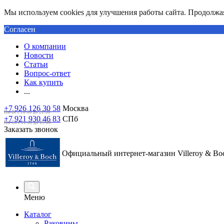
Мы используем cookies для улучшения работы сайта. Продолжая 
Согласен
О компании
Новости
Статьи
Вопрос-ответ
Как купить
...
+7 926 126 30 58
Москва
Пн-Вс с 10:00 до 21:00
+7 921 930 46 83
СПб
Пн-Сб c 11:00 до 19:00
Заказать звонок
Официальный интернет-магазин Villeroy & Bo
Меню
Каталог
Раковины