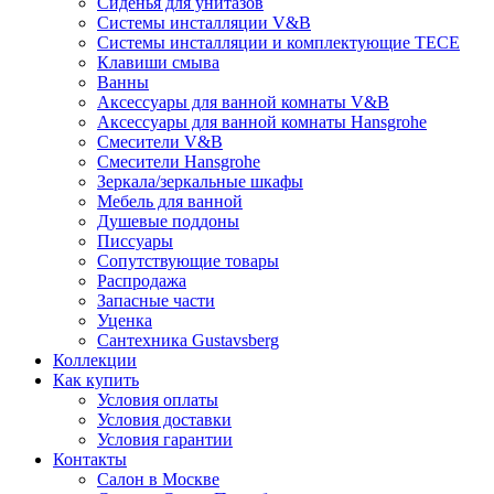
Сиденья для унитазов
Системы инсталляции V&B
Системы инсталляции и комплектующие TECE
Клавиши смыва
Ванны
Аксессуары для ванной комнаты V&B
Аксессуары для ванной комнаты Hansgrohe
Смесители V&B
Смесители Hansgrohe
Зеркала/зеркальные шкафы
Мебель для ванной
Душевые поддоны
Писсуары
Сопутствующие товары
Распродажа
Запасные части
Уценка
Сантехника Gustavsberg
Коллекции
Как купить
Условия оплаты
Условия доставки
Условия гарантии
Контакты
Салон в Москве