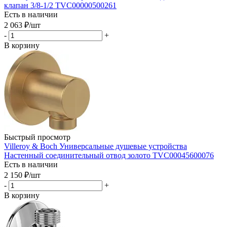
клапан 3/8-1/2 TVC00000500261
Есть в наличии
2 063
₽
/шт
-
+
В корзину
Быстрый просмотр
Villeroy & Boch Универсальные душевые устройства
Настенный соединительный отвод золото TVC00045600076
Есть в наличии
2 150
₽
/шт
-
+
В корзину