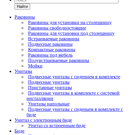
Найти
Раковины
Раковины для установки на столешницу
Раковины свободностоящие
Раковины для установки под столешницу
Встраиваемые раковины
Подвесные раковины
Компактные раковины
Раковины под мебель
Полувстраиваемые раковины
Мойки
Унитазы
Подвесные унитазы с сидением в комплекте
Подвесные унитазы
Приставные унитазы
Подвесные унитазы в комплекте с системой
инсталляции
Унитазы напольные
Подвесные унитазы с сиденьем в комплекте с
биде
Унитаз с электронным биде
Унитаз со встроенным биде
Биде