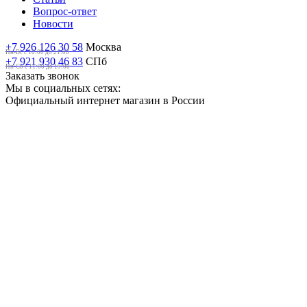
Вопрос-ответ
Новости
+7 926 126 30 58
Москва
Пн-Вс с 10:00 до 21:00
+7 921 930 46 83
СПб
Пн-Сб c 11:00 до 19:00
Заказать звонок
Мы в социальных сетях:
Официальный интернет магазин в России