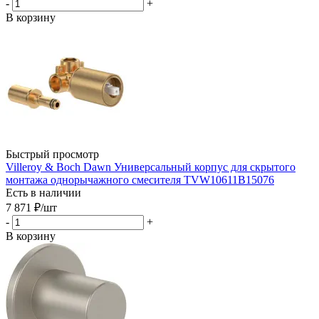
-
+
В корзину
Быстрый просмотр
Villeroy & Boch Dawn Универсальный корпус для скрытого
монтажа однорычажного смесителя TVW10611B15076
Есть в наличии
7 871
₽
/шт
-
+
В корзину