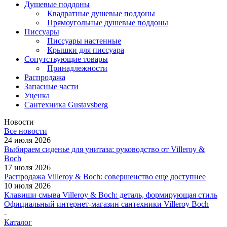
Душевые поддоны
Квадратные душевые поддоны
Прямоугольные душевые поддоны
Писсуары
Писсуары настенные
Крышки для писсуара
Сопутствующие товары
Принадлежности
Распродажа
Запасные части
Уценка
Сантехника Gustavsberg
Новости
Все новости
24 июля 2026
Выбираем сиденье для унитаза: руководство от Villeroy &
Boch
17 июля 2026
Распродажа Villeroy & Boch: совершенство еще доступнее
10 июля 2026
Клавиши смыва Villeroy & Boch: деталь, формирующая стиль
Официальный интернет-магазин сантехники Villeroy Boch
-
Каталог