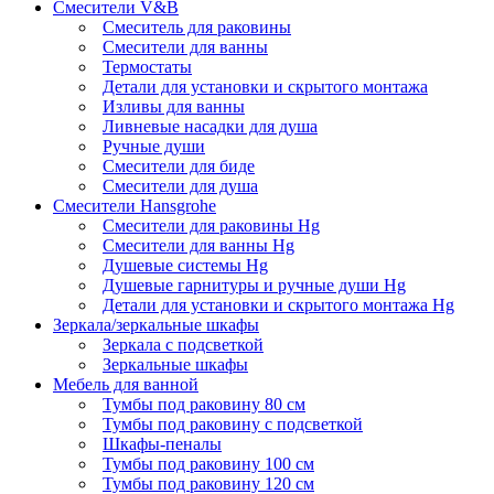
Смесители V&B
Смеситель для раковины
Смесители для ванны
Термостаты
Детали для установки и скрытого монтажа
Изливы для ванны
Ливневые насадки для душа
Ручные души
Смесители для биде
Смесители для душа
Смесители Hansgrohe
Смесители для раковины Hg
Смесители для ванны Hg
Душевые системы Hg
Душевые гарнитуры и ручные души Hg
Детали для установки и скрытого монтажа Hg
Зеркала/зеркальные шкафы
Зеркала с подсветкой
Зеркальные шкафы
Мебель для ванной
Тумбы под раковину 80 см
Тумбы под раковину с подсветкой
Шкафы-пеналы
Тумбы под раковину 100 см
Тумбы под раковину 120 см