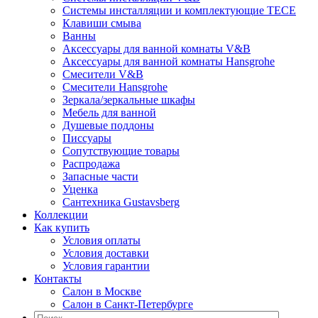
Системы инсталляции и комплектующие TECE
Клавиши смыва
Ванны
Аксессуары для ванной комнаты V&B
Аксессуары для ванной комнаты Hansgrohe
Смесители V&B
Смесители Hansgrohe
Зеркала/зеркальные шкафы
Мебель для ванной
Душевые поддоны
Писсуары
Сопутствующие товары
Распродажа
Запасные части
Уценка
Сантехника Gustavsberg
Коллекции
Как купить
Условия оплаты
Условия доставки
Условия гарантии
Контакты
Салон в Москве
Салон в Санкт-Петербурге