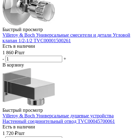
Быстрый просмотр
Villeroy & Boch Универсальные смесители и детали Угловой
клапан 1/2-1/2 TVC00001500261
Есть в наличии
1 860
₽
/шт
-
+
В корзину
Быстрый просмотр
Villeroy & Boch Универсальные душевые устройства
Настенный соединительный отвод TVC00045700061
Есть в наличии
1 720
₽
/шт