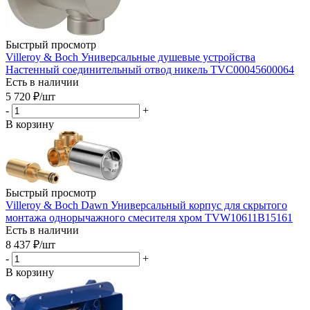
Быстрый просмотр
Villeroy & Boch Универсальные душевые устройства
Настенный соединительный отвод никель TVC00045600064
Есть в наличии
5 720
₽
/шт
-
+
В корзину
Быстрый просмотр
Villeroy & Boch Dawn Универсальный корпус для скрытого
монтажа однорычажного смесителя хром TVW10611B15161
Есть в наличии
8 437
₽
/шт
-
+
В корзину