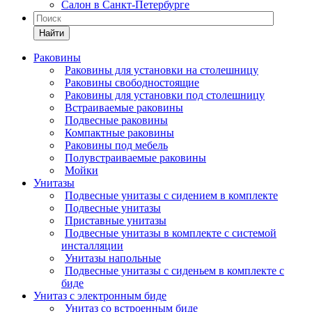
Салон в Санкт-Петербурге
Найти
Раковины
Раковины для установки на столешницу
Раковины свободностоящие
Раковины для установки под столешницу
Встраиваемые раковины
Подвесные раковины
Компактные раковины
Раковины под мебель
Полувстраиваемые раковины
Мойки
Унитазы
Подвесные унитазы с сидением в комплекте
Подвесные унитазы
Приставные унитазы
Подвесные унитазы в комплекте с системой
инсталляции
Унитазы напольные
Подвесные унитазы с сиденьем в комплекте с
биде
Унитаз с электронным биде
Унитаз со встроенным биде