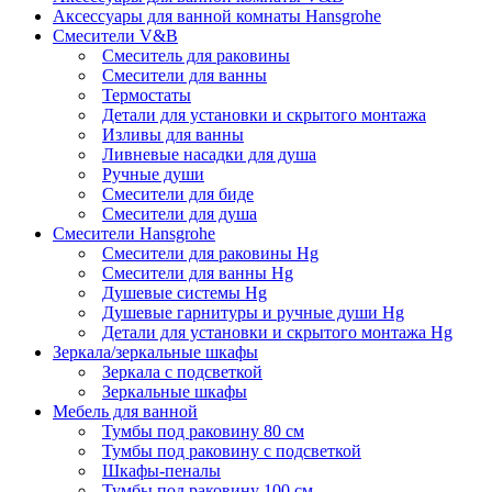
Аксессуары для ванной комнаты Hansgrohe
Смесители V&B
Смеситель для раковины
Смесители для ванны
Термостаты
Детали для установки и скрытого монтажа
Изливы для ванны
Ливневые насадки для душа
Ручные души
Смесители для биде
Смесители для душа
Смесители Hansgrohe
Смесители для раковины Hg
Смесители для ванны Hg
Душевые системы Hg
Душевые гарнитуры и ручные души Hg
Детали для установки и скрытого монтажа Hg
Зеркала/зеркальные шкафы
Зеркала с подсветкой
Зеркальные шкафы
Мебель для ванной
Тумбы под раковину 80 см
Тумбы под раковину с подсветкой
Шкафы-пеналы
Тумбы под раковину 100 см