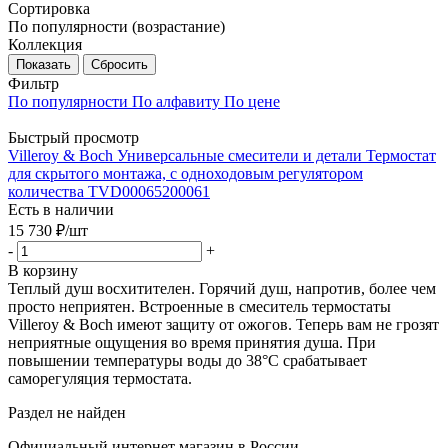
Сортировка
По популярности (возрастание)
Коллекция
Показать
Сбросить
Фильтр
По популярности
По алфавиту
По цене
Быстрый просмотр
Villeroy & Boch Универсальные смесители и детали Термостат
для скрытого монтажа, с одноходовым регулятором
количества TVD00065200061
Есть в наличии
15 730
₽
/шт
-
+
В корзину
Теплый душ восхитителен. Горячий душ, напротив, более чем
просто неприятен. Встроенные в смеситель термостаты
Villeroy & Boch имеют защиту от ожогов. Теперь вам не грозят
неприятные ощущения во время принятия душа. При
повышении температуры воды до 38°С срабатывает
саморегуляция термостата.
Раздел не найден
Официальный интернет магазин в России