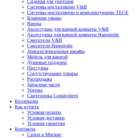
Сиденья для унитазов
Системы инсталляции V&B
Системы инсталляции и комплектующие TECE
Клавиши смыва
Ванны
Аксессуары для ванной комнаты V&B
Аксессуары для ванной комнаты Hansgrohe
Смесители V&B
Смесители Hansgrohe
Зеркала/зеркальные шкафы
Мебель для ванной
Душевые поддоны
Писсуары
Сопутствующие товары
Распродажа
Запасные части
Уценка
Сантехника Gustavsberg
Коллекции
Как купить
Условия оплаты
Условия доставки
Условия гарантии
Контакты
Салон в Москве