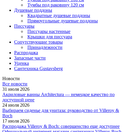
Тумбы под раковину 120 см
Душевые поддоны
Квадратные душевые поддоны
Прямоугольные душевые поддоны
Писсуары
Писсуары настенные
Крышки для писсуара
Сопутствующие товары
Принадлежности
Распродажа
Запасные части
Уценка
Сантехника Gustavsberg
Новости
Все новости
31 июля 2026
Акриловые ванны Architectura — немецкое качество по
доступной цене
24 июля 2026
Выбираем сиденье для унитаза: руководство от Villeroy &
Boch
17 июля 2026
Распродажа Villeroy & Boch: совершенство еще доступнее
Официальный интернет-магазин сантехники Villeroy Boch