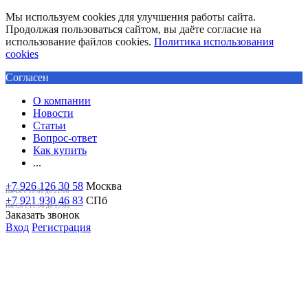
Мы используем cookies для улучшения работы сайта.
Продолжая пользоваться сайтом, вы даёте согласие на
использование файлов cookies.
Политика использования
cookies
Согласен
О компании
Новости
Статьи
Вопрос-ответ
Как купить
...
+7 926 126 30 58
Москва
Пн-Вс с 10:00 до 21:00
+7 921 930 46 83
СПб
Пн-Сб c 11:00 до 19:00
Заказать звонок
Вход
Регистрация