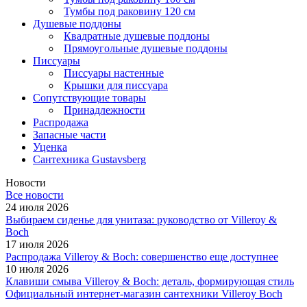
Тумбы под раковину 120 см
Душевые поддоны
Квадратные душевые поддоны
Прямоугольные душевые поддоны
Писсуары
Писсуары настенные
Крышки для писсуара
Сопутствующие товары
Принадлежности
Распродажа
Запасные части
Уценка
Сантехника Gustavsberg
Новости
Все новости
24 июля 2026
Выбираем сиденье для унитаза: руководство от Villeroy &
Boch
17 июля 2026
Распродажа Villeroy & Boch: совершенство еще доступнее
10 июля 2026
Клавиши смыва Villeroy & Boch: деталь, формирующая стиль
Официальный интернет-магазин сантехники Villeroy Boch
-