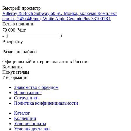
Быстрый просмотр
Villeroy & Boch Subway 60 SU Мойка, включая Комплект
слива , 545x440mm, White Alpin CeramicPlus 331001R1
Есть в наличии
79 000
₽
/шт
-
+
В корзину
Раздел не найден
Официальный интернет магазин в России
Компания
Покупателям
Информация
Знакомство с брендом
Наши салоны
Сотрудники
Политика конфиденциальности
Каталог
Коллекции
Условия оплаты
Условия доставки