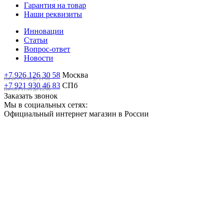
Гарантия на товар
Наши реквизиты
Инновации
Статьи
Вопрос-ответ
Новости
+7 926 126 30 58
Москва
Пн-Вс с 10:00 до 21:00
+7 921 930 46 83
СПб
Пн-Сб c 11:00 до 19:00
Заказать звонок
Мы в социальных сетях:
Официальный интернет магазин в России