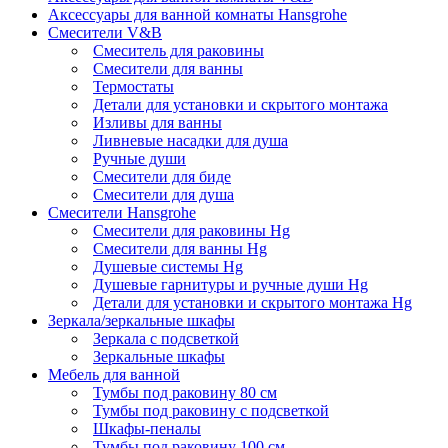
Аксессуары для ванной комнаты Hansgrohe
Смесители V&B
Смеситель для раковины
Смесители для ванны
Термостаты
Детали для установки и скрытого монтажа
Изливы для ванны
Ливневые насадки для душа
Ручные души
Смесители для биде
Смесители для душа
Смесители Hansgrohe
Смесители для раковины Hg
Смесители для ванны Hg
Душевые системы Hg
Душевые гарнитуры и ручные души Hg
Детали для установки и скрытого монтажа Hg
Зеркала/зеркальные шкафы
Зеркала с подсветкой
Зеркальные шкафы
Мебель для ванной
Тумбы под раковину 80 см
Тумбы под раковину с подсветкой
Шкафы-пеналы
Тумбы под раковину 100 см