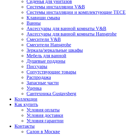
Сиденья для унитазов
Системы инсталляции V&B
Системы инсталляции и комплектующие TECE
Клавиши смыва
Ванны
Аксессуары для ванной комнаты V&B
Аксессуары для ванной комнаты Hansgrohe
Смесители V&B
Смесители Hansgrohe
Зеркала/зеркальные шкафы
Мебель для ванной
Душевые поддоны
Писсуары
Сопутствующие товары
Распродажа
Запасные части
Уценка
Сантехника Gustavsberg
Коллекции
Как купить
Условия оплаты
Условия доставки
Условия гарантии
Контакты
Салон в Москве