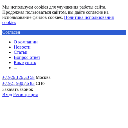
Мы используем cookies для улучшения работы сайта.
Продолжая пользоваться сайтом, вы даёте согласие на
использование файлов cookies.
Политика использования
cookies
Согласен
О компании
Новости
Статьи
Вопрос-ответ
Как купить
...
+7 926 126 30 58
Москва
Пн-Вс с 10:00 до 21:00
+7 921 930 46 83
СПб
Пн-Сб c 11:00 до 19:00
Заказать звонок
Вход
Регистрация