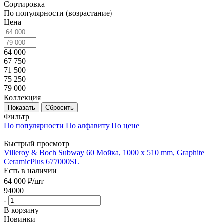
Сортировка
По популярности (возрастание)
Цена
64 000
67 750
71 500
75 250
79 000
Коллекция
Показать
Сбросить
Фильтр
По популярности
По алфавиту
По цене
Быстрый просмотр
Villeroy & Boch Subway 60 Мойка, 1000 x 510 mm, Graphite
CeramicPlus 677000SL
Есть в наличии
64 000
₽
/шт
94000
-
+
В корзину
Новинки