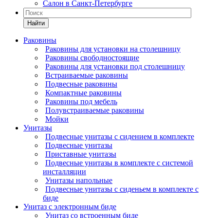
Салон в Санкт-Петербурге
Найти
Раковины
Раковины для установки на столешницу
Раковины свободностоящие
Раковины для установки под столешницу
Встраиваемые раковины
Подвесные раковины
Компактные раковины
Раковины под мебель
Полувстраиваемые раковины
Мойки
Унитазы
Подвесные унитазы с сидением в комплекте
Подвесные унитазы
Приставные унитазы
Подвесные унитазы в комплекте с системой
инсталляции
Унитазы напольные
Подвесные унитазы с сиденьем в комплекте с
биде
Унитаз с электронным биде
Унитаз со встроенным биде