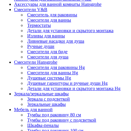
Аксессуары для ванной комнаты Hansgrohe
Смесители V&B
Смеситель для раковины
Смесители для ванны
Термостаты
Детали для установки и скрытого монтажа
Изливы для ванны
Ливневые насадки для душа
Ручные души
Смесители для биде
Смесители для душа
Смесители Hansgrohe
Смесители для раковины Hg
Смесители для ванны Hg
Душевые системы Hg
Душевые гарнитуры и ручные души Hg
Детали для установки и скрытого монтажа Hg
Зеркала/зеркальные шкафы
Зеркала с подсветкой
Зеркальные шкафы
Мебель для ванной
Тумбы под раковину 80 см
Тумбы под раковину с подсветкой
Шкафы-пеналы
Тумбы под раковину 100 см