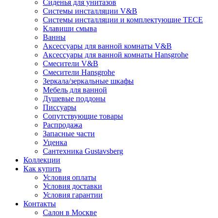
Сиденья для унитазов
Системы инсталляции V&B
Системы инсталляции и комплектующие TECE
Клавиши смыва
Ванны
Аксессуары для ванной комнаты V&B
Аксессуары для ванной комнаты Hansgrohe
Смесители V&B
Смесители Hansgrohe
Зеркала/зеркальные шкафы
Мебель для ванной
Душевые поддоны
Писсуары
Сопутствующие товары
Распродажа
Запасные части
Уценка
Сантехника Gustavsberg
Коллекции
Как купить
Условия оплаты
Условия доставки
Условия гарантии
Контакты
Салон в Москве