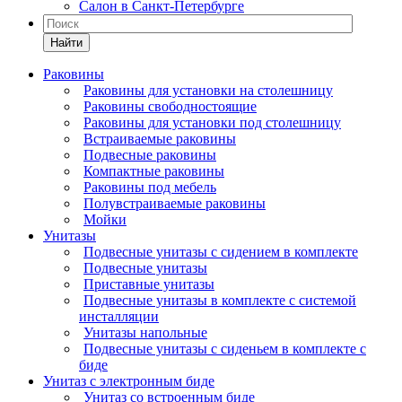
Салон в Санкт-Петербурге
Найти
Раковины
Раковины для установки на столешницу
Раковины свободностоящие
Раковины для установки под столешницу
Встраиваемые раковины
Подвесные раковины
Компактные раковины
Раковины под мебель
Полувстраиваемые раковины
Мойки
Унитазы
Подвесные унитазы с сидением в комплекте
Подвесные унитазы
Приставные унитазы
Подвесные унитазы в комплекте с системой
инсталляции
Унитазы напольные
Подвесные унитазы с сиденьем в комплекте с
биде
Унитаз с электронным биде
Унитаз со встроенным биде