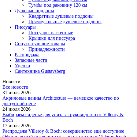
Тумбы под раковину 120 см
Душевые поддоны
Квадратные душевые поддоны
Прямоугольные душевые поддоны
Писсуары
Писсуары настенные
Крышки для писсуара
Сопутствующие товары
Принадлежности
Распродажа
Запасные части
Уценка
Сантехника Gustavsberg
Новости
Все новости
31 июля 2026
Акриловые ванны Architectura — немецкое качество по
доступной цене
24 июля 2026
Выбираем сиденье для унитаза: руководство от Villeroy &
Boch
17 июля 2026
Распродажа Villeroy & Boch: совершенство еще доступнее
Официальный интернет-магазин сантехники Villeroy Boch