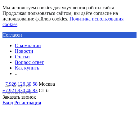
Мы используем cookies для улучшения работы сайта.
Продолжая пользоваться сайтом, вы даёте согласие на
использование файлов cookies.
Политика использования
cookies
Согласен
О компании
Новости
Статьи
Вопрос-ответ
Как купить
...
+7 926 126 30 58
Москва
Пн-Вс с 10:00 до 21:00
+7 921 930 46 83
СПб
Пн-Сб c 11:00 до 19:00
Заказать звонок
Вход
Регистрация