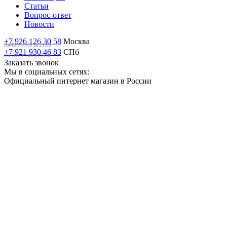
Статьи
Вопрос-ответ
Новости
+7 926 126 30 58
Москва
Пн-Вс с 10:00 до 21:00
+7 921 930 46 83
СПб
Пн-Сб c 11:00 до 19:00
Заказать звонок
Мы в социальных сетях:
Официальный интернет магазин в России