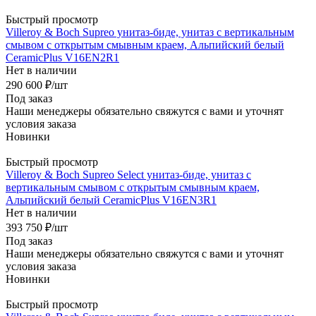
Быстрый просмотр
Villeroy & Boch Supreo унитаз-биде, унитаз с вертикальным
смывом с открытым смывным краем, Альпийский белый
CeramicPlus V16EN2R1
Нет в наличии
290 600
₽
/шт
Под заказ
Наши менеджеры обязательно свяжутся с вами и уточнят
условия заказа
Новинки
Быстрый просмотр
Villeroy & Boch Supreo Select унитаз-биде, унитаз с
вертикальным смывом с открытым смывным краем,
Альпийский белый CeramicPlus V16EN3R1
Нет в наличии
393 750
₽
/шт
Под заказ
Наши менеджеры обязательно свяжутся с вами и уточнят
условия заказа
Новинки
Быстрый просмотр