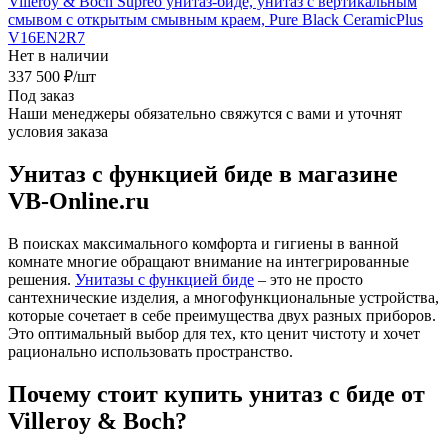
Villeroy & Boch Supreo унитаз-биде, унитаз с вертикальным
смывом с открытым смывным краем, Pure Black CeramicPlus
V16EN2R7
Нет в наличии
337 500
₽
/шт
Под заказ
Наши менеджеры обязательно свяжутся с вами и уточнят
условия заказа
Унитаз с функцией биде в магазине
VB-Online.ru
В поисках максимального комфорта и гигиены в ванной
комнате многие обращают внимание на интегрированные
решения.
Унитазы с функцией биде
– это не просто
сантехнические изделия, а многофункциональные устройства,
которые сочетает в себе преимущества двух разных приборов.
Это оптимальный выбор для тех, кто ценит чистоту и хочет
рационально использовать пространство.
Почему стоит купить унитаз с биде от
Villeroy & Boch?