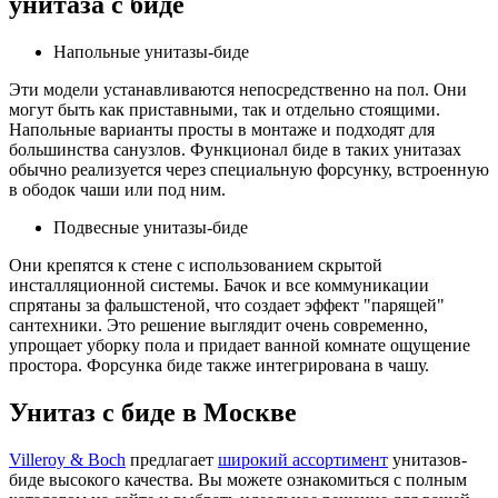
унитаза с биде
Напольные унитазы-биде
Эти модели устанавливаются непосредственно на пол. Они
могут быть как приставными, так и отдельно стоящими.
Напольные варианты просты в монтаже и подходят для
большинства санузлов. Функционал биде в таких унитазах
обычно реализуется через специальную форсунку, встроенную
в ободок чаши или под ним.
Подвесные унитазы-биде
Они крепятся к стене с использованием скрытой
инсталляционной системы. Бачок и все коммуникации
спрятаны за фальшстеной, что создает эффект "парящей"
сантехники. Это решение выглядит очень современно,
упрощает уборку пола и придает ванной комнате ощущение
простора. Форсунка биде также интегрирована в чашу.
Унитаз с биде в Москве
Villeroy & Boch
предлагает
широкий ассортимент
унитазов-
биде высокого качества. Вы можете ознакомиться с полным