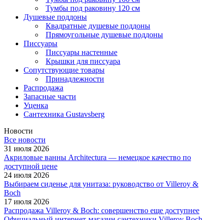
Тумбы под раковину 120 см
Душевые поддоны
Квадратные душевые поддоны
Прямоугольные душевые поддоны
Писсуары
Писсуары настенные
Крышки для писсуара
Сопутствующие товары
Принадлежности
Распродажа
Запасные части
Уценка
Сантехника Gustavsberg
Новости
Все новости
31 июля 2026
Акриловые ванны Architectura — немецкое качество по
доступной цене
24 июля 2026
Выбираем сиденье для унитаза: руководство от Villeroy &
Boch
17 июля 2026
Распродажа Villeroy & Boch: совершенство еще доступнее
Официальный интернет-магазин сантехники Villeroy Boch