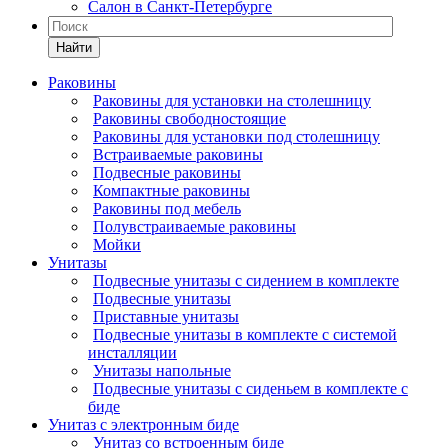
Салон в Санкт-Петербурге
Найти
Раковины
Раковины для установки на столешницу
Раковины свободностоящие
Раковины для установки под столешницу
Встраиваемые раковины
Подвесные раковины
Компактные раковины
Раковины под мебель
Полувстраиваемые раковины
Мойки
Унитазы
Подвесные унитазы с сидением в комплекте
Подвесные унитазы
Приставные унитазы
Подвесные унитазы в комплекте с системой
инсталляции
Унитазы напольные
Подвесные унитазы с сиденьем в комплекте с
биде
Унитаз с электронным биде
Унитаз со встроенным биде