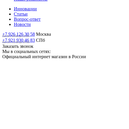
Инновации
Статьи
Вопрос-ответ
Новости
+7 926 126 30 58
Москва
Пн-Вс с 10:00 до 21:00
+7 921 930 46 83
СПб
Пн-Сб c 11:00 до 19:00
Заказать звонок
Мы в социальных сетях:
Официальный интернет магазин в России