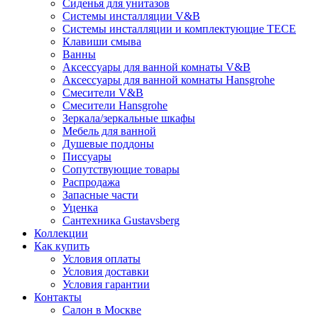
Сиденья для унитазов
Системы инсталляции V&B
Системы инсталляции и комплектующие TECE
Клавиши смыва
Ванны
Аксессуары для ванной комнаты V&B
Аксессуары для ванной комнаты Hansgrohe
Смесители V&B
Смесители Hansgrohe
Зеркала/зеркальные шкафы
Мебель для ванной
Душевые поддоны
Писсуары
Сопутствующие товары
Распродажа
Запасные части
Уценка
Сантехника Gustavsberg
Коллекции
Как купить
Условия оплаты
Условия доставки
Условия гарантии
Контакты
Салон в Москве