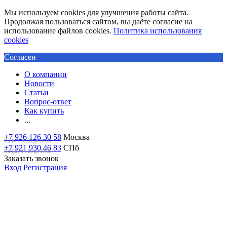
Мы используем cookies для улучшения работы сайта.
Продолжая пользоваться сайтом, вы даёте согласие на
использование файлов cookies.
Политика использования
cookies
Согласен
О компании
Новости
Статьи
Вопрос-ответ
Как купить
...
+7 926 126 30 58
Москва
Пн-Вс с 10:00 до 21:00
+7 921 930 46 83
СПб
Пн-Сб c 11:00 до 19:00
Заказать звонок
Вход
Регистрация