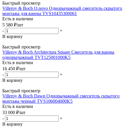
Быстрый просмотр
Villeroy & Boch O.novo Однорычажный смеситель скрытого
монтажа для ванны TVS10435300061
Есть в наличии
5 580
₽
/шт
-
+
В корзину
Быстрый просмотр
Villeroy & Boch Architectura Square Смеситель для ванны
однорычажный TVT125001000K5
Есть в наличии
16 450
₽
/шт
-
+
В корзину
Быстрый просмотр
Villeroy & Boch Dawn Однорычажный смеситель скрытого
монтажа черный TVS106004000K5
Есть в наличии
33 000
₽
/шт
-
+
В корзину