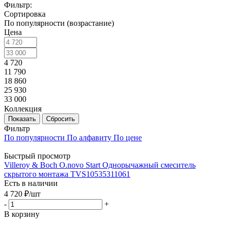
Фильтр:
Сортировка
По популярности (возрастание)
Цена
4 720
11 790
18 860
25 930
33 000
Коллекция
Показать
Сбросить
Фильтр
По популярности
По алфавиту
По цене
Быстрый просмотр
Villeroy & Boch O.novo Start Однорычажный смеситель
скрытого монтажа TVS10535311061
Есть в наличии
4 720
₽
/шт
-
+
В корзину