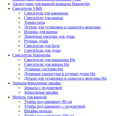
Аксессуары для ванной комнаты Hansgrohe
Смесители V&B
Смеситель для раковины
Смесители для ванны
Термостаты
Детали для установки и скрытого монтажа
Изливы для ванны
Ливневые насадки для душа
Ручные души
Смесители для биде
Смесители для душа
Смесители Hansgrohe
Смесители для раковины Hg
Смесители для ванны Hg
Душевые системы Hg
Душевые гарнитуры и ручные души Hg
Детали для установки и скрытого монтажа Hg
Зеркала/зеркальные шкафы
Зеркала с подсветкой
Зеркальные шкафы
Мебель для ванной
Тумбы под раковину 80 см
Тумбы под раковину с подсветкой
Шкафы-пеналы
Тумбы под раковину 100 см