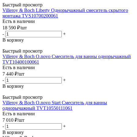
Быстрый просмотр
Villeroy & Boch Liberty Однорычажный смеситель скрытого
монтажа TVS10700200061
Есть в наличии
18 590
₽
/шт
-
+
В корзину
Быстрый просмотр
Villeroy & Boch O.novo Смеситель для ванны однорычажный
TVT10400100061
Есть в наличии
7 440
₽
/шт
-
+
В корзину
Быстрый просмотр
Villeroy & Boch O.novo Start Смеситель для ванны
однорычажный TVT10550111061
Есть в наличии
7 010
₽
/шт
-
+
В корзину