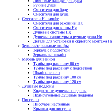
Ливневые насадки для душа
Ручные души
Смесители для биде
Смесители для душа
Смесители Hansgrohe
Смесители для раковины Hg
Смесители для ванны Hg
Душевые системы Hg
Душевые гарнитуры и ручные души Hg
Детали для установки и скрытого монтажа H
Зеркала/зеркальные шкафы
Зеркала с подсветкой
Зеркальные шкафы
Мебель для ванной
Тумбы под раковину 80 см
Тумбы под раковину с подсветкой
Шкафы-пеналы
Тумбы под раковину 100 см
Тумбы под раковину 120 см
Душевые поддоны
Квадратные душевые поддоны
Прямоугольные душевые поддоны
Писсуары
Писсуары настенные
Крышки для писсуара