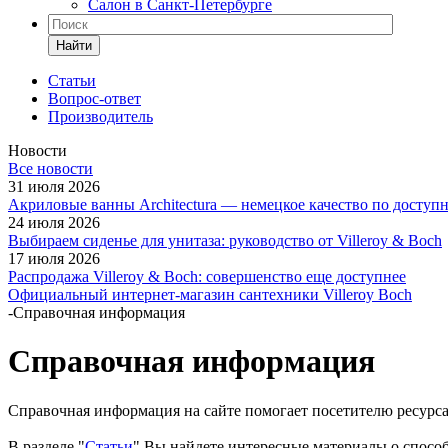
Салон в Санкт-Петербурге
Найти
Статьи
Вопрос-ответ
Производитель
Новости
Все новости
31 июля 2026
Акриловые ванны Architectura — немецкое качество по доступ
24 июля 2026
Выбираем сиденье для унитаза: руководство от Villeroy & Boch
17 июля 2026
Распродажа Villeroy & Boch: совершенство еще доступнее
Официальный интернет-магазин сантехники Villeroy Boch
-
Справочная информация
Справочная информация
Справочная информация на сайте помогает посетителю ресурса 
В разделе "
Статьи
" Вы найдете интересные материалы о спосо