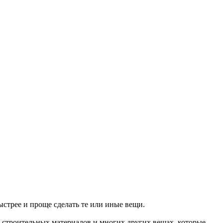
ыстрее и проще сделать те или иные вещи.
 строительных материалов и многих других вещах, которые