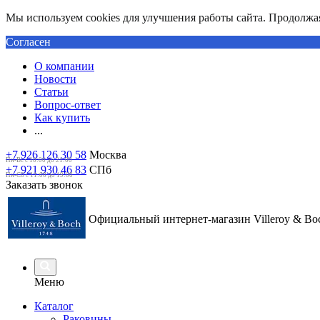
Мы используем cookies для улучшения работы сайта. Продолжая 
Согласен
О компании
Новости
Статьи
Вопрос-ответ
Как купить
...
+7 926 126 30 58
Москва
Пн-Вс с 10:00 до 21:00
+7 921 930 46 83
СПб
Пн-Сб c 11:00 до 19:00
Заказать звонок
Официальный интернет-магазин Villeroy & Bo
Меню
Каталог
Раковины