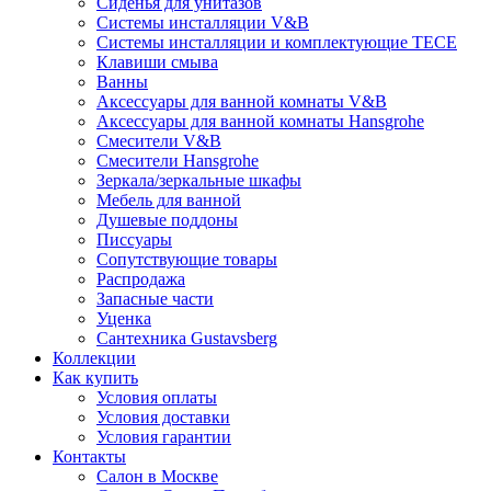
Сиденья для унитазов
Системы инсталляции V&B
Системы инсталляции и комплектующие TECE
Клавиши смыва
Ванны
Аксессуары для ванной комнаты V&B
Аксессуары для ванной комнаты Hansgrohe
Смесители V&B
Смесители Hansgrohe
Зеркала/зеркальные шкафы
Мебель для ванной
Душевые поддоны
Писсуары
Сопутствующие товары
Распродажа
Запасные части
Уценка
Сантехника Gustavsberg
Коллекции
Как купить
Условия оплаты
Условия доставки
Условия гарантии
Контакты
Салон в Москве