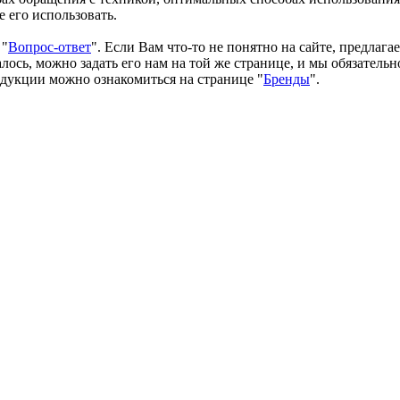
 его использовать.
 "
Вопрос-ответ
". Если Вам что-то не понятно на сайте, предлага
ось, можно задать его нам на той же странице, и мы обязательн
одукции можно ознакомиться на странице "
Бренды
".