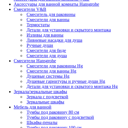
Аксессуары для ванной комнаты Hansgrohe
Смесители V&B
Смеситель для раковины
Смесители для ванны
Термостаты
Детали для установки и скрытого монтажа
Изливы для ванны
Ливневые насадки для душа
Ручные души
Смесители для биде
Смесители для душа
Смесители Hansgrohe
Смесители для раковины Hg
Смесители для ванны Hg
Душевые системы Hg
Душевые гарнитуры и ручные души Hg
Детали для установки и скрытого монтажа Hg
Зеркала/зеркальные шкафы
Зеркала с подсветкой
Зеркальные шкафы
Мебель для ванной
Тумбы под раковину 80 см
Тумбы под раковину с подсветкой
Шкафы-пеналы
Тумбы под раковину 100 см