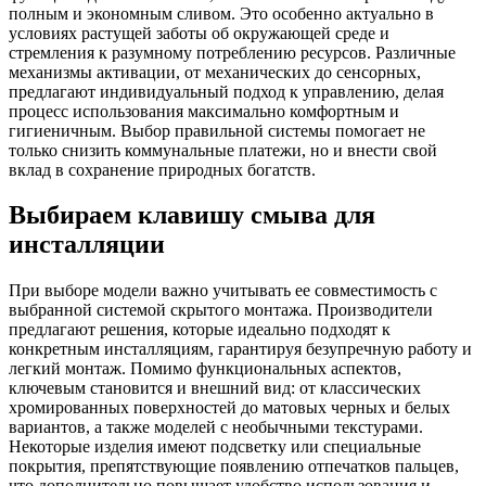
полным и экономным сливом. Это особенно актуально в
условиях растущей заботы об окружающей среде и
стремления к разумному потреблению ресурсов. Различные
механизмы активации, от механических до сенсорных,
предлагают индивидуальный подход к управлению, делая
процесс использования максимально комфортным и
гигиеничным. Выбор правильной системы помогает не
только снизить коммунальные платежи, но и внести свой
вклад в сохранение природных богатств.
Выбираем клавишу смыва для
инсталляции
При выборе модели важно учитывать ее совместимость с
выбранной системой скрытого монтажа. Производители
предлагают решения, которые идеально подходят к
конкретным инсталляциям, гарантируя безупречную работу и
легкий монтаж. Помимо функциональных аспектов,
ключевым становится и внешний вид: от классических
хромированных поверхностей до матовых черных и белых
вариантов, а также моделей с необычными текстурами.
Некоторые изделия имеют подсветку или специальные
покрытия, препятствующие появлению отпечатков пальцев,
что дополнительно повышает удобство использования и