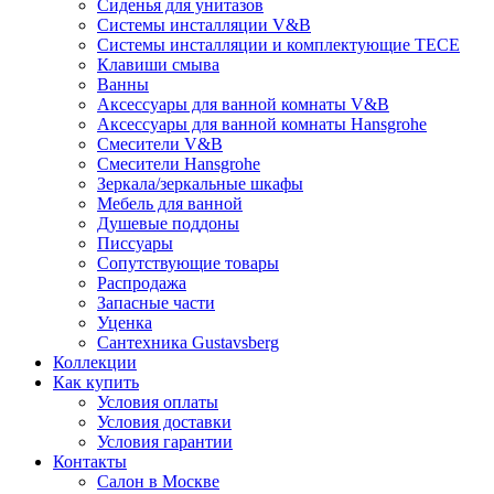
Сиденья для унитазов
Системы инсталляции V&B
Системы инсталляции и комплектующие TECE
Клавиши смыва
Ванны
Аксессуары для ванной комнаты V&B
Аксессуары для ванной комнаты Hansgrohe
Смесители V&B
Смесители Hansgrohe
Зеркала/зеркальные шкафы
Мебель для ванной
Душевые поддоны
Писсуары
Сопутствующие товары
Распродажа
Запасные части
Уценка
Сантехника Gustavsberg
Коллекции
Как купить
Условия оплаты
Условия доставки
Условия гарантии
Контакты
Салон в Москве