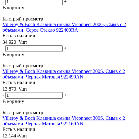
-
+
В корзину
Быстрый просмотр
Villeroy & Boch Kлавиша смыва Viconnect 200G, Смыв с 2
объемами, Серое Стекло 922400RA
Есть в наличии
34 920
₽
/шт
-
+
В корзину
Быстрый просмотр
Villeroy & Boch Kлавиша смыва Viconnect 200S, Смыв с 2
объемами, Черная Матовая 922490AN
Есть в наличии
13 870
₽
/шт
-
+
В корзину
Быстрый просмотр
Villeroy & Boch Kлавиша смыва Viconnect 300S, Смыв с 2
объемами, Черная Матовая 922169AN
Есть в наличии
12 144
₽
/шт