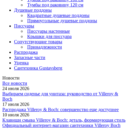
Тумбы под раковину 120 см
Душевые поддоны
Квадратные душевые поддоны
Прямоугольные душевые поддоны
Писсуары
Писсуары настенные
Крышки для писсуара
Сопутствующие товары
Принадлежности
Распродажа
Запасные части
Уценка
Сантехника Gustavsberg
Новости
Все новости
24 июля 2026
Выбираем сиденье для унитаза: руководство от Villeroy &
Boch
17 июля 2026
Распродажа Villeroy & Boch: совершенство еще доступнее
10 июля 2026
Клавиши смыва Villeroy & Boch: деталь, формирующая стиль
Официальный интернет-магазин сантехники Villeroy Boch
-