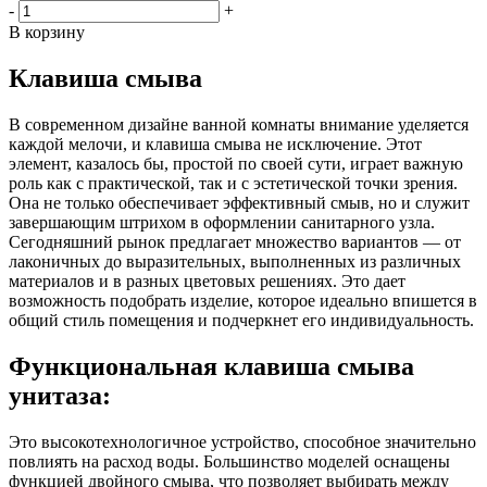
-
+
В корзину
Клавиша смыва
В современном дизайне ванной комнаты внимание уделяется
каждой мелочи, и клавиша смыва не исключение. Этот
элемент, казалось бы, простой по своей сути, играет важную
роль как с практической, так и с эстетической точки зрения.
Она не только обеспечивает эффективный смыв, но и служит
завершающим штрихом в оформлении санитарного узла.
Сегодняшний рынок предлагает множество вариантов — от
лаконичных до выразительных, выполненных из различных
материалов и в разных цветовых решениях. Это дает
возможность подобрать изделие, которое идеально впишется в
общий стиль помещения и подчеркнет его индивидуальность.
Функциональная клавиша смыва
унитаза:
Это высокотехнологичное устройство, способное значительно
повлиять на расход воды. Большинство моделей оснащены
функцией двойного смыва, что позволяет выбирать между