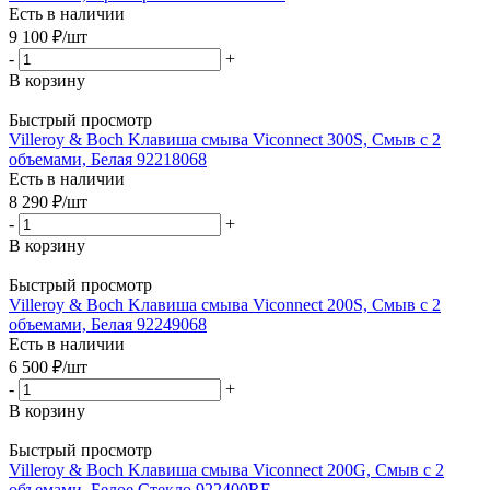
Есть в наличии
9 100
₽
/шт
-
+
В корзину
Быстрый просмотр
Villeroy & Boch Kлавиша смыва Viconnect 300S, Смыв с 2
объемами, Белая 92218068
Есть в наличии
8 290
₽
/шт
-
+
В корзину
Быстрый просмотр
Villeroy & Boch Kлавиша смыва Viconnect 200S, Смыв с 2
объемами, Белая 92249068
Есть в наличии
6 500
₽
/шт
-
+
В корзину
Быстрый просмотр
Villeroy & Boch Kлавиша смыва Viconnect 200G, Смыв с 2
объемами, Белое Стекло 922400RE