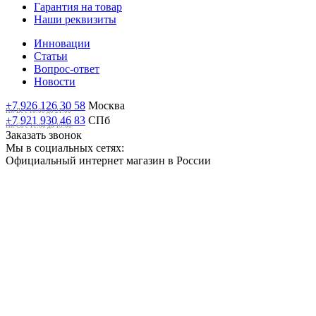
Гарантия на товар
Наши реквизиты
Инновации
Статьи
Вопрос-ответ
Новости
+7 926 126 30 58
Москва
Пн-Вс с 10:00 до 21:00
+7 921 930 46 83
СПб
Пн-Сб c 11:00 до 19:00
Заказать звонок
Мы в социальных сетях:
Официальный интернет магазин в России