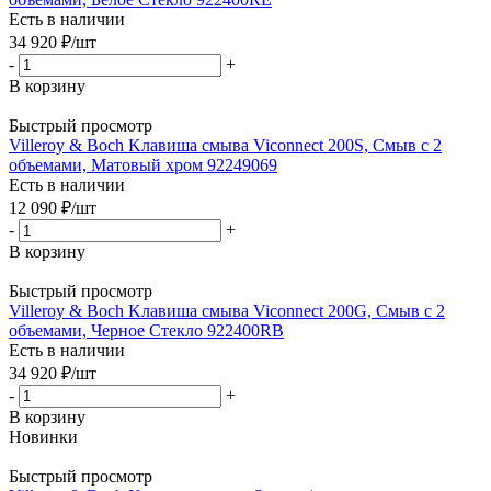
Есть в наличии
34 920
₽
/шт
-
+
В корзину
Быстрый просмотр
Villeroy & Boch Kлавиша смыва Viconnect 200S, Смыв с 2
объемами, Матовый хром 92249069
Есть в наличии
12 090
₽
/шт
-
+
В корзину
Быстрый просмотр
Villeroy & Boch Kлавиша смыва Viconnect 200G, Смыв с 2
объемами, Черное Стекло 922400RB
Есть в наличии
34 920
₽
/шт
-
+
В корзину
Новинки
Быстрый просмотр