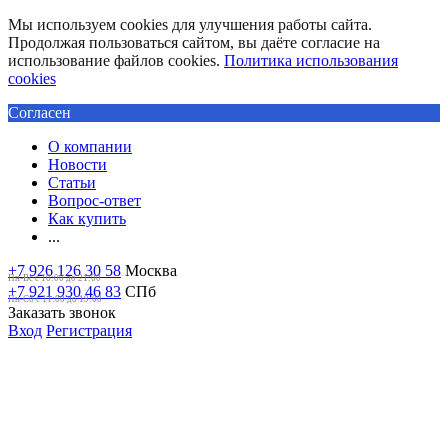
Мы используем cookies для улучшения работы сайта.
Продолжая пользоваться сайтом, вы даёте согласие на
использование файлов cookies.
Политика использования
cookies
Согласен
О компании
Новости
Статьи
Вопрос-ответ
Как купить
...
+7 926 126 30 58
Москва
Пн-Вс с 10:00 до 21:00
+7 921 930 46 83
СПб
Пн-Сб c 11:00 до 19:00
Заказать звонок
Вход
Регистрация