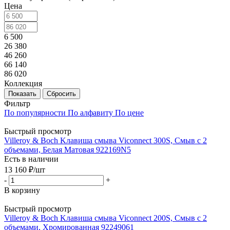
Цена
6 500
26 380
46 260
66 140
86 020
Коллекция
Показать
Сбросить
Фильтр
По популярности
По алфавиту
По цене
Быстрый просмотр
Villeroy & Boch Kлавиша смыва Viconnect 300S, Смыв с 2
объемами, Белая Матовая 922169N5
Есть в наличии
13 160
₽
/шт
-
+
В корзину
Быстрый просмотр
Villeroy & Boch Kлавиша смыва Viconnect 200S, Смыв с 2
объемами, Хромированная 92249061