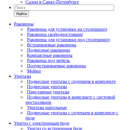
Салон в Санкт-Петербурге
Найти
Раковины
Раковины для установки на столешницу
Раковины свободностоящие
Раковины для установки под столешницу
Встраиваемые раковины
Подвесные раковины
Компактные раковины
Раковины под мебель
Полувстраиваемые раковины
Мойки
Унитазы
Подвесные унитазы с сидением в комплекте
Подвесные унитазы
Приставные унитазы
Подвесные унитазы в комплекте с системой
инсталляции
Унитазы напольные
Подвесные унитазы с сиденьем в комплекте с
биде
Унитаз с электронным биде
Унитаз со встроенным биде