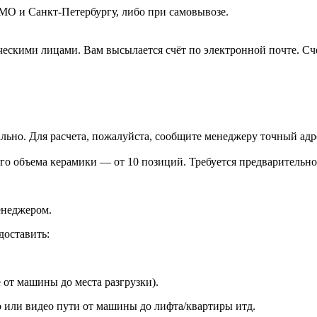
 МО и Санкт-Петербургу, либо при самовывозе.
скими лицами. Вам высылается счёт по электронной почте. Счет
но. Для расчета, пожалуйста, сообщите менеджеру точный адре
го объема керамики — от 10 позиций. Требуется предварительно
енеджером.
доставить:
от машины до места разгрузки).
или видео пути от машины до лифта/квартиры итд.