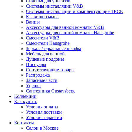
Сиденья для унитазов
Системы инсталляции V&B
Системы инсталляции и комплектующие TECE
Клавиши смыва
Ванны
Аксессуары для ванной комнаты V&B
Аксессуары для ванной комнаты Hansgrohe
Смесители V&B
Смесители Hansgrohe
Зеркала/зеркальные шкафы
Мебель для ванной
Душевые поддоны
Писсуары
Сопутствующие товары
Распродажа
Запасные части
Уценка
Сантехника Gustavsberg
Коллекции
Как купить
Условия оплаты
Условия доставки
Условия гарантии
Контакты
Салон в Москве