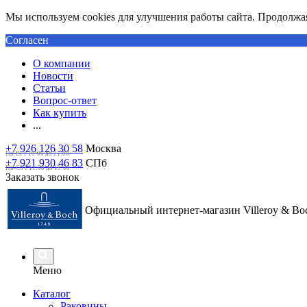
Мы используем cookies для улучшения работы сайта. Продолжая 
Согласен
О компании
Новости
Статьи
Вопрос-ответ
Как купить
...
+7 926 126 30 58
Москва
Пн-Вс с 10:00 до 21:00
+7 921 930 46 83
СПб
Пн-Сб c 11:00 до 19:00
Заказать звонок
Официальный интернет-магазин Villeroy & Bo
Меню
Каталог
Раковины