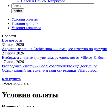
Салон в Санкт-Петербурге
Найти
Условия оплаты
Условия доставки
Условия гарантии
Новости
Все новости
31 июля 2026
Акриловые ванны Architectura — немецкое качество по доступ
24 июля 2026
Выбираем сиденье для унитаза: руководство от Villeroy & Boch
17 июля 2026
Распродажа Villeroy & Boch: совершенство еще доступнее
Официальный интернет-магазин сантехники Villeroy Boch
-
Как купить
-
Условия оплаты
Условия оплаты
Наличный расчет: