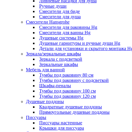
Ливневые насадки для душа
Ручные души
Смесители для биде
Смесители для душа
Смесители Hansgrohe
Смесители для раковины Hg
Смесители для ванны Hg
Душевые системы Hg
Душевые гарнитуры и ручные души Hg
Детали для установки и скрытого монтажа H
Зеркала/зеркальные шкафы
Зеркала с подсветкой
Зеркальные шкафы
Мебель для ванной
Тумбы под раковину 80 см
Тумбы под раковину с подсветкой
Шкафы-пеналы
Тумбы под раковину 100 см
Тумбы под раковину 120 см
Душевые поддоны
Квадратные душевые поддоны
Прямоугольные душевые поддоны
Писсуары
Писсуары настенные
Крышки для писсуара