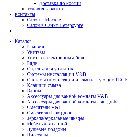
Доставка по России
Условия гарантии
Контакты
Салон в Москве
Салон в Санкт-Петербурге
Каталог
Раковины
Унитазы
Унитаз с электронным биде
Биде
Сиденья для унитазов
Системы инсталляции V&B
Системы инсталляции и комплектующие TECE
Клавиши смыва
Ванны
Аксессуары для ванной комнаты V&B
Аксессуары для ванной комнаты Hansgrohe
Смесители V&B
Смесители Hansgrohe
Зеркала/зеркальные шкафы
Мебель для ванной
Душевые поддоны
Писсуары