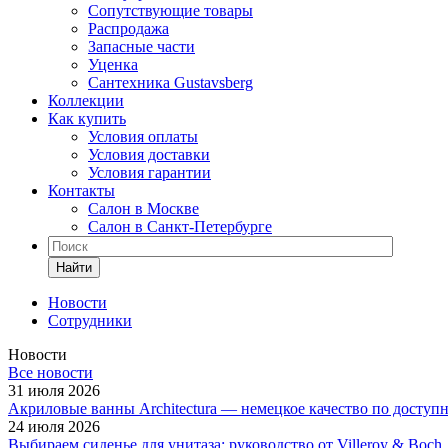
Сопутствующие товары
Распродажа
Запасные части
Уценка
Сантехника Gustavsberg
Коллекции
Как купить
Условия оплаты
Условия доставки
Условия гарантии
Контакты
Салон в Москве
Салон в Санкт-Петербурге
Найти
Новости
Сотрудники
Новости
Все новости
31 июля 2026
Акриловые ванны Architectura — немецкое качество по доступ
24 июля 2026
Выбираем сиденье для унитаза: руководство от Villeroy & Boch