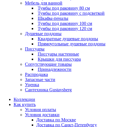
Мебель для ванной
Тумбы под раковину 80 см
Тумбы под раковину с подсветкой
Шкафы-пеналы
Тумбы под раковину 100 см
Тумбы под раковину 120 см
Душевые поддоны
Квадратные душевые поддоны
Прямоугольные душевые поддоны
Писсуары
Писсуары настенные
Крышки для писсуара
Сопутствующие товары
Принадлежности
Распродажа
Запасные части
Уценка
Сантехника Gustavsberg
Коллекции
Как купить
Условия оплаты
Условия доставки
Доставка по Москве
Доставка по Санкт-Петербургу