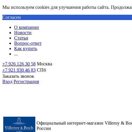
Мы используем cookies для улучшения работы сайта. Продолжая 
Согласен
О компании
Новости
Статьи
Вопрос-ответ
Как купить
...
+7 926 126 30 58
Москва
Пн-Вс с 10:00 до 21:00
+7 921 930 46 83
СПб
Пн-Сб c 11:00 до 19:00
Заказать звонок
Вход
Регистрация
Официальный интернет-магазин Villeroy & Bo
России