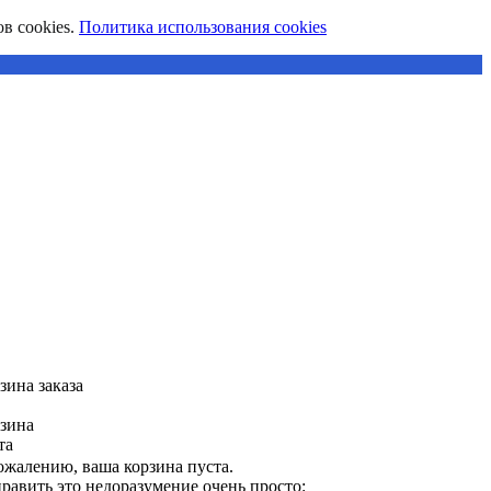
в cookies.
Политика использования cookies
зина заказа
зина
та
ожалению, ваша корзина пуста.
равить это недоразумение очень просто: