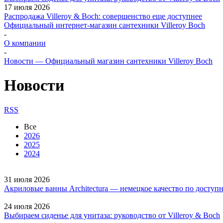
17 июля 2026
Распродажа Villeroy & Boch: совершенство еще доступнее
Официальный интернет-магазин сантехники Villeroy Boch
-
О компании
-
Новости — Официальный магазин сантехники Villeroy Boch
Новости
RSS
Все
2026
2025
2024
31 июля 2026
Акриловые ванны Architectura — немецкое качество по доступ
24 июля 2026
Выбираем сиденье для унитаза: руководство от Villeroy & Boch