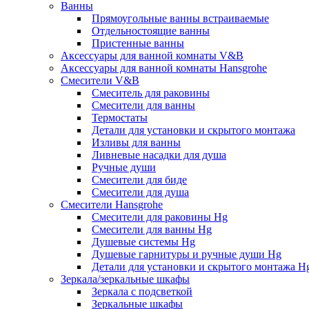
Ванны
Прямоугольные ванны встраиваемые
Отдельностоящие ванны
Пристенные ванны
Аксессуары для ванной комнаты V&B
Аксессуары для ванной комнаты Hansgrohe
Смесители V&B
Смеситель для раковины
Смесители для ванны
Термостаты
Детали для установки и скрытого монтажа
Изливы для ванны
Ливневые насадки для душа
Ручные души
Смесители для биде
Смесители для душа
Смесители Hansgrohe
Смесители для раковины Hg
Смесители для ванны Hg
Душевые системы Hg
Душевые гарнитуры и ручные души Hg
Детали для установки и скрытого монтажа H
Зеркала/зеркальные шкафы
Зеркала с подсветкой
Зеркальные шкафы