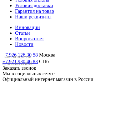
Условия доставки
Гарантия на товар
Наши реквизиты
Инновации
Статьи
Вопрос-ответ
Новости
+7 926 126 30 58
Москва
Пн-Вс с 10:00 до 21:00
+7 921 930 46 83
СПб
Пн-Сб c 11:00 до 19:00
Заказать звонок
Мы в социальных сетях:
Официальный интернет магазин в России