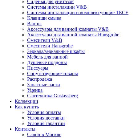
Сиденья для унитазов
Системы инсталляции V&B
Системы инсталляции и комплектующие TECE
Клавиши смыва
Ванны
Аксессуары для ванной комнаты V&B
Аксессуары для ванной комнаты Hansgrohe
Смесители V&B
Смесители Hansgrohe
Зеркала/зеркальные шкафы
Мебель для ванной
Душевые поддоны
Писсуары
Сопутствующие товары
Распродажа
Запасные части
Уценка
Сантехника Gustavsberg
Коллекции
Как купить
Условия оплаты
Условия доставки
Условия гарантии
Контакты
Салон в Москве