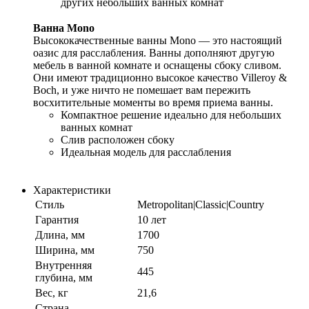
других небольших ванных комнат
Ванна Mono
Высококачественные ванны Mono — это настоящий
оазис для расслабления. Ванны дополняют другую
мебель в ванной комнате и оснащены сбоку сливом.
Они имеют традиционно высокое качество Villeroy &
Boch, и уже ничто не помешает вам пережить
восхитительные моменты во время приема ванны.
Компактное решение идеально для небольших
ванных комнат
Слив расположен сбоку
Идеальная модель для расслабления
Характеристики
Стиль
Metropolitan|Classic|Country
Гарантия
10 лет
Длина, мм
1700
Ширина, мм
750
Внутренняя
445
глубина, мм
Вес, кг
21,6
Страна