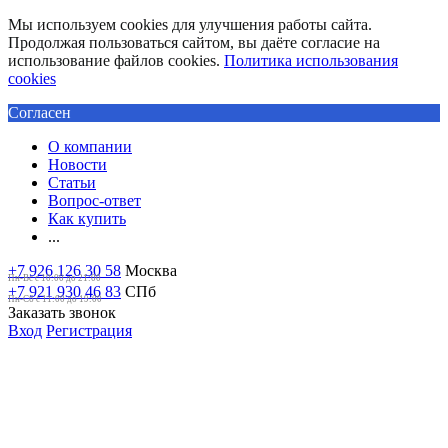
Мы используем cookies для улучшения работы сайта.
Продолжая пользоваться сайтом, вы даёте согласие на
использование файлов cookies.
Политика использования
cookies
Согласен
О компании
Новости
Статьи
Вопрос-ответ
Как купить
...
+7 926 126 30 58
Москва
Пн-Вс с 10:00 до 21:00
+7 921 930 46 83
СПб
Пн-Сб c 11:00 до 19:00
Заказать звонок
Вход
Регистрация