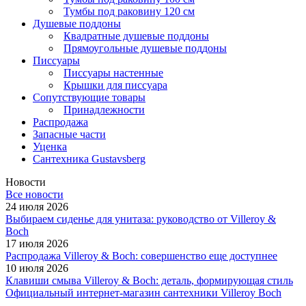
Тумбы под раковину 120 см
Душевые поддоны
Квадратные душевые поддоны
Прямоугольные душевые поддоны
Писсуары
Писсуары настенные
Крышки для писсуара
Сопутствующие товары
Принадлежности
Распродажа
Запасные части
Уценка
Сантехника Gustavsberg
Новости
Все новости
24 июля 2026
Выбираем сиденье для унитаза: руководство от Villeroy &
Boch
17 июля 2026
Распродажа Villeroy & Boch: совершенство еще доступнее
10 июля 2026
Клавиши смыва Villeroy & Boch: деталь, формирующая стиль
Официальный интернет-магазин сантехники Villeroy Boch
-