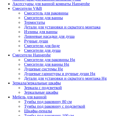
Аксессуары для ванной комнаты Hansgrohe
Смесители V&B
Смеситель для раковины
Смесители для ванны
Термостаты
Детали для установки и скрытого монтажа
Изливы для ванны
Ливневые насадки для душа
Ручные души
Смесители для биде
Смесители для душа
Смесители Hansgrohe
Смесители для раковины Hg
Смесители для ванны Hg
Душевые системы Hg
Душевые гарнитуры и ручные души Hg
Детали для установки и скрытого монтажа Hg
Зеркала/зеркальные шкафы
Зеркала с подсветкой
Зеркальные шкафы
Мебель для ванной
Тумбы под раковину 80 см
Тумбы под раковину с подсветкой
Шкафы-пеналы
Тумбы под раковину 100 см