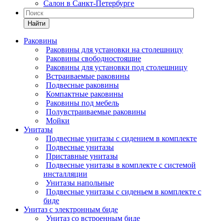
Салон в Санкт-Петербурге
Найти
Раковины
Раковины для установки на столешницу
Раковины свободностоящие
Раковины для установки под столешницу
Встраиваемые раковины
Подвесные раковины
Компактные раковины
Раковины под мебель
Полувстраиваемые раковины
Мойки
Унитазы
Подвесные унитазы с сидением в комплекте
Подвесные унитазы
Приставные унитазы
Подвесные унитазы в комплекте с системой
инсталляции
Унитазы напольные
Подвесные унитазы с сиденьем в комплекте с
биде
Унитаз с электронным биде
Унитаз со встроенным биде