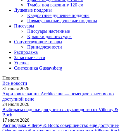
Тумбы под раковину 120 см
Душевые поддоны
Квадратные душевые поддоны
Прямоугольные душевые поддоны
Писсуары
Писсуары настенные
Крышки для писсуара
Сопутствующие товары
Принадлежности
Распродажа
Запасные части
Уценка
Сантехника Gustavsberg
Новости
Все новости
31 июля 2026
Акриловые ванны Architectura — немецкое качество по
доступной цене
24 июля 2026
Выбираем сиденье для унитаза: руководство от Villeroy &
Boch
17 июля 2026
Распродажа Villeroy & Boch: совершенство еще доступнее
Официальный интернет-магазин сантехники Villeroy Boch