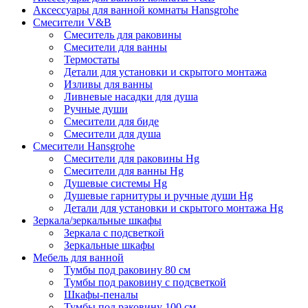
Аксессуары для ванной комнаты Hansgrohe
Смесители V&B
Смеситель для раковины
Смесители для ванны
Термостаты
Детали для установки и скрытого монтажа
Изливы для ванны
Ливневые насадки для душа
Ручные души
Смесители для биде
Смесители для душа
Смесители Hansgrohe
Смесители для раковины Hg
Смесители для ванны Hg
Душевые системы Hg
Душевые гарнитуры и ручные души Hg
Детали для установки и скрытого монтажа Hg
Зеркала/зеркальные шкафы
Зеркала с подсветкой
Зеркальные шкафы
Мебель для ванной
Тумбы под раковину 80 см
Тумбы под раковину с подсветкой
Шкафы-пеналы
Тумбы под раковину 100 см