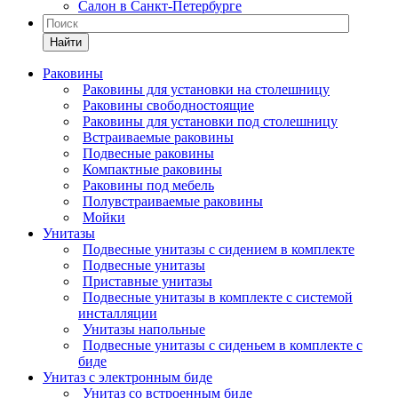
Салон в Санкт-Петербурге
Найти
Раковины
Раковины для установки на столешницу
Раковины свободностоящие
Раковины для установки под столешницу
Встраиваемые раковины
Подвесные раковины
Компактные раковины
Раковины под мебель
Полувстраиваемые раковины
Мойки
Унитазы
Подвесные унитазы с сидением в комплекте
Подвесные унитазы
Приставные унитазы
Подвесные унитазы в комплекте с системой
инсталляции
Унитазы напольные
Подвесные унитазы с сиденьем в комплекте с
биде
Унитаз с электронным биде
Унитаз со встроенным биде