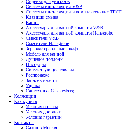
Сиденья для унитазов
Системы инсталляции V&B
Системы инсталляции и комплектующие TECE
Клавиши смыва
Ванны
Аксессуары для ванной комнаты V&B
Аксессуары для ванной комнаты Hansgrohe
Смесители V&B
Смесители Hansgrohe
Зеркала/зеркальные шкафы
Мебель для ванной
Душевые поддоны
Писсуары
Сопутствующие товары
Распродажа
Запасные части
Уценка
Сантехника Gustavsberg
Коллекции
Как купить
Условия оплаты
Условия доставки
Условия гарантии
Контакты
Салон в Москве