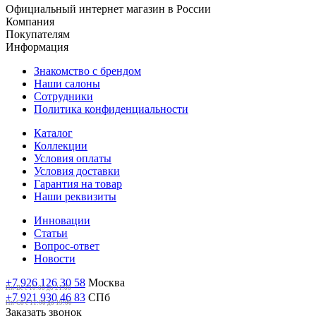
Официальный интернет магазин в России
Компания
Покупателям
Информация
Знакомство с брендом
Наши салоны
Сотрудники
Политика конфиденциальности
Каталог
Коллекции
Условия оплаты
Условия доставки
Гарантия на товар
Наши реквизиты
Инновации
Статьи
Вопрос-ответ
Новости
+7 926 126 30 58
Москва
Пн-Вс с 10:00 до 21:00
+7 921 930 46 83
СПб
Пн-Сб c 11:00 до 19:00
Заказать звонок