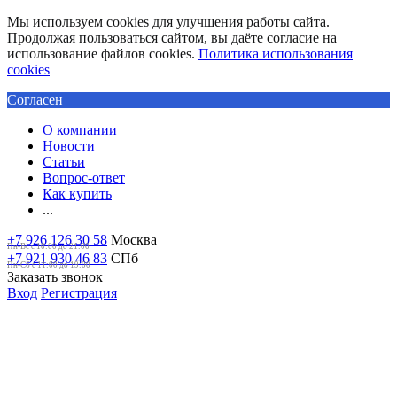
Мы используем cookies для улучшения работы сайта.
Продолжая пользоваться сайтом, вы даёте согласие на
использование файлов cookies.
Политика использования
cookies
Согласен
О компании
Новости
Статьи
Вопрос-ответ
Как купить
...
+7 926 126 30 58
Москва
Пн-Вс с 10:00 до 21:00
+7 921 930 46 83
СПб
Пн-Сб c 11:00 до 19:00
Заказать звонок
Вход
Регистрация