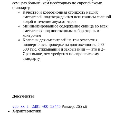
семь раз больше, чем необходимо по европейскому
стандарту.
Качество и коррозионная стойкость наших
смесителей подтверждаются испытанием соленой
водой в течение двухсот часов
Минимизированное содержание свинца во всех
смесителях под постоянным лабораторным
контролем
Клапаны для смесителей на три отверстия
подвергались проверке на долговечность: 200–
500 тыс. открываний и закрываний — это в 2–
7 раз выше, чем требуется по европейскому
стандарту
Документы
vub_xx_t__2d01_v00_53445
Размер: 265 кб
Характеристики