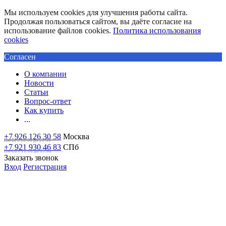
Мы используем cookies для улучшения работы сайта.
Продолжая пользоваться сайтом, вы даёте согласие на
использование файлов cookies.
Политика использования
cookies
Согласен
О компании
Новости
Статьи
Вопрос-ответ
Как купить
...
+7 926 126 30 58
Москва
Пн-Вс с 10:00 до 21:00
+7 921 930 46 83
СПб
Пн-Сб c 11:00 до 19:00
Заказать звонок
Вход
Регистрация