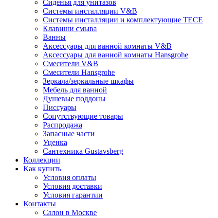
Сиденья для унитазов
Системы инсталляции V&B
Системы инсталляции и комплектующие TECE
Клавиши смыва
Ванны
Аксессуары для ванной комнаты V&B
Аксессуары для ванной комнаты Hansgrohe
Смесители V&B
Смесители Hansgrohe
Зеркала/зеркальные шкафы
Мебель для ванной
Душевые поддоны
Писсуары
Сопутствующие товары
Распродажа
Запасные части
Уценка
Сантехника Gustavsberg
Коллекции
Как купить
Условия оплаты
Условия доставки
Условия гарантии
Контакты
Салон в Москве