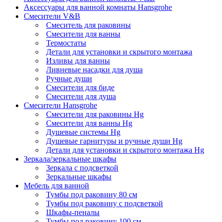
Аксессуары для ванной комнаты Hansgrohe
Смесители V&B
Смеситель для раковины
Смесители для ванны
Термостаты
Детали для установки и скрытого монтажа
Изливы для ванны
Ливневые насадки для душа
Ручные души
Смесители для биде
Смесители для душа
Смесители Hansgrohe
Смесители для раковины Hg
Смесители для ванны Hg
Душевые системы Hg
Душевые гарнитуры и ручные души Hg
Детали для установки и скрытого монтажа Hg
Зеркала/зеркальные шкафы
Зеркала с подсветкой
Зеркальные шкафы
Мебель для ванной
Тумбы под раковину 80 см
Тумбы под раковину с подсветкой
Шкафы-пеналы
Тумбы под раковину 100 см