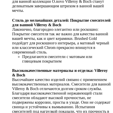
для ванной коллекции O.novo Villeroy & Boch станут
деликатным завершающим штрихом в ванной вашей
мечты.
Стиль до мельчайших деталей: Покрытие смесителей
для ванной Villeroy & Boch
Лаконично, благородно-элегантно или роскошно:
Покрытие смесителя так же важно для качества ванной
вашей мечты, как и цвет керамики. Brushed Gold
подойдет для роскошного интерьера, а матовый черный
или классический Chrom прекрасно впишутся в
современный стиль.
Предлагаются смесители с матовым или
глянцевым покрытием
Высококачественные материалы и отделка: Villeroy
& Boch
Высочайшее качество изделий связано с применением
высококачественных материалов. Смесители для ванной
Villeroy & Boch отличаются долгим сроком службы.
Благодаря высококачественной нержавеющей стали
смесители обладают высокой прочностью, не
подвержены коррозии, просты в уходе. Они не содержат
свинца и устойчивы к вымыванию. Испытания
смесителей под нагрузкой показали, что их прочность в