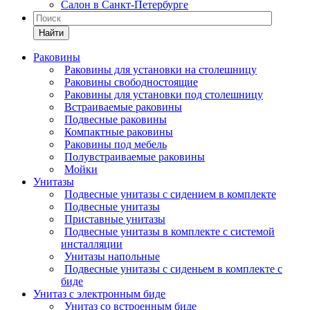
Салон в Санкт-Петербурге
Найти
Раковины
Раковины для установки на столешницу
Раковины свободностоящие
Раковины для установки под столешницу
Встраиваемые раковины
Подвесные раковины
Компактные раковины
Раковины под мебель
Полувстраиваемые раковины
Мойки
Унитазы
Подвесные унитазы с сидением в комплекте
Подвесные унитазы
Приставные унитазы
Подвесные унитазы в комплекте с системой
инсталляции
Унитазы напольные
Подвесные унитазы с сиденьем в комплекте с
биде
Унитаз с электронным биде
Унитаз со встроенным биде