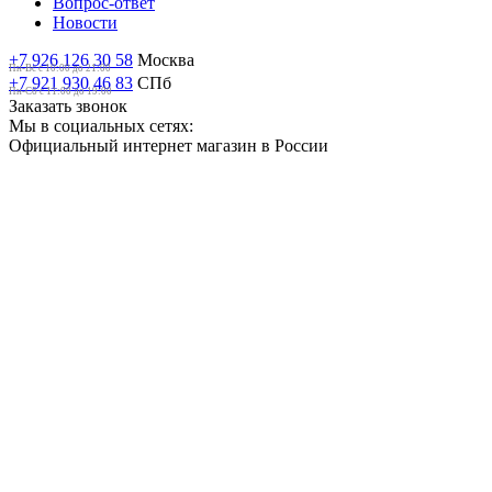
Вопрос-ответ
Новости
+7 926 126 30 58
Москва
Пн-Вс с 10:00 до 21:00
+7 921 930 46 83
СПб
Пн-Сб c 11:00 до 19:00
Заказать звонок
Мы в социальных сетях:
Официальный интернет магазин в России