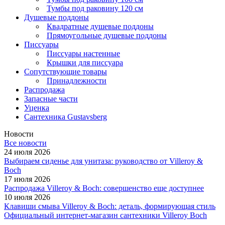
Тумбы под раковину 120 см
Душевые поддоны
Квадратные душевые поддоны
Прямоугольные душевые поддоны
Писсуары
Писсуары настенные
Крышки для писсуара
Сопутствующие товары
Принадлежности
Распродажа
Запасные части
Уценка
Сантехника Gustavsberg
Новости
Все новости
24 июля 2026
Выбираем сиденье для унитаза: руководство от Villeroy &
Boch
17 июля 2026
Распродажа Villeroy & Boch: совершенство еще доступнее
10 июля 2026
Клавиши смыва Villeroy & Boch: деталь, формирующая стиль
Официальный интернет-магазин сантехники Villeroy Boch
-