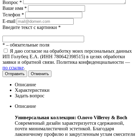
Вопрос
*
Ваше имя
*
Телефон
*
E-mail
Введите текст с картинки
*
*
– обязательные поля
Я даю согласие на обработку моих персональных данных
ИП Голубец Е.А. (ИНН 780642398515) в целях обработки
заявки и обратной связи. Политика конфиденциальности —
по ссылке
.
Отправить
Отменить
Описание
Характеристики
Задать вопрос
Описание
Универсальная коллекция: O.novo Villeroy & Boch
Современный дизайн характеризуется сдержанной,
почти минималистичной эстетикой. Благодаря
лаконичному профилю и закругленным углам смесители