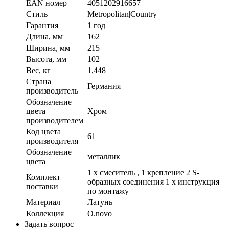
EAN номер
4051202916657
Стиль
Metropolitan|Country
Гарантия
1 год
Длина, мм
162
Ширина, мм
215
Высота, мм
102
Вес, кг
1,448
Страна
Германия
производитель
Обозначение
цвета
Хром
производителем
Код цвета
61
производителя
Обозначение
металлик
цвета
1 x смеситель , 1 крепление 2 S-
Комплект
образных соединения 1 x инструкция
поставки
по монтажу
Материал
Латунь
Коллекция
O.novo
Задать вопрос