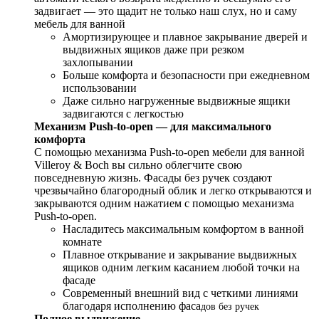
задвигает — это щадит не только наш слух, но и саму
мебель для ванной
Амортизирующее и плавное закрывание дверей и
выдвижных ящиков даже при резком
захлопывании
Больше комфорта и безопасности при ежедневном
использовании
Даже сильно нагруженные выдвижные ящики
задвигаются с легкостью
Механизм Push-to-open — для максимального
комфорта
С помощью механизма Push-to-open мебели для ванной
Villeroy & Boch вы сильно облегчите свою
повседневную жизнь. Фасады без ручек создают
чрезвычайно благородный облик и легко открываются и
закрываются одним нажатием с помощью механизма
Push-to-open.
Насладитесь максимальным комфортом в ванной
комнате
Плавное открывание и закрывание выдвижных
ящиков одним легким касанием любой точки на
фасаде
Современный внешний вид с четкими линиями
благодаря исполнению фаса
дов без ручек
Полное выдвижение