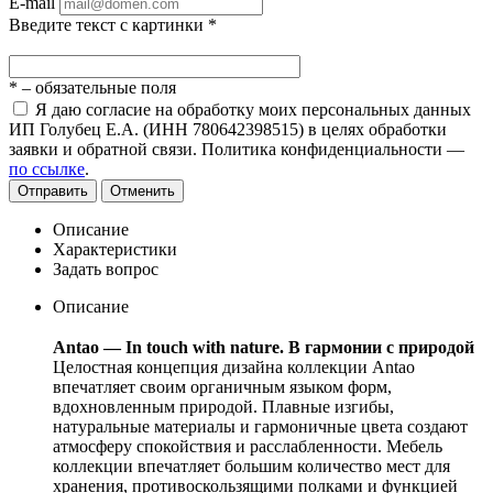
E-mail
Введите текст с картинки
*
*
– обязательные поля
Я даю согласие на обработку моих персональных данных
ИП Голубец Е.А. (ИНН 780642398515) в целях обработки
заявки и обратной связи. Политика конфиденциальности —
по ссылке
.
Отправить
Отменить
Описание
Характеристики
Задать вопрос
Описание
Antao — In touch with nature. В гармонии с природой
Целостная концепция дизайна коллекции Antao
впечатляет своим органичным языком форм,
вдохновленным природой. Плавные изгибы,
натуральные материалы и гармоничные цвета создают
атмосферу спокойствия и расслабленности. Мебель
коллекции впечатляет большим количество мест для
хранения, противоскользящими полками и функцией