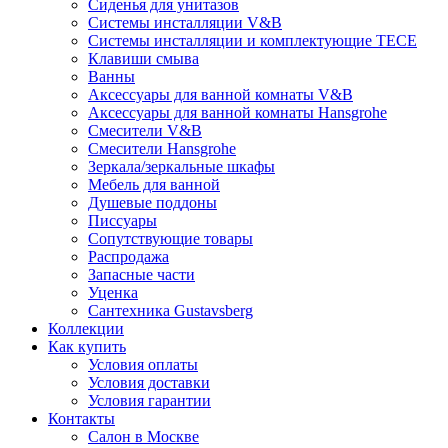
Сиденья для унитазов
Системы инсталляции V&B
Системы инсталляции и комплектующие TECE
Клавиши смыва
Ванны
Аксессуары для ванной комнаты V&B
Аксессуары для ванной комнаты Hansgrohe
Смесители V&B
Смесители Hansgrohe
Зеркала/зеркальные шкафы
Мебель для ванной
Душевые поддоны
Писсуары
Сопутствующие товары
Распродажа
Запасные части
Уценка
Сантехника Gustavsberg
Коллекции
Как купить
Условия оплаты
Условия доставки
Условия гарантии
Контакты
Салон в Москве