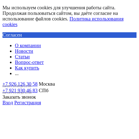
Мы используем cookies для улучшения работы сайта.
Продолжая пользоваться сайтом, вы даёте согласие на
использование файлов cookies.
Политика использования
cookies
Согласен
О компании
Новости
Статьи
Вопрос-ответ
Как купить
...
+7 926 126 30 58
Москва
Пн-Вс с 10:00 до 21:00
+7 921 930 46 83
СПб
Пн-Сб c 11:00 до 19:00
Заказать звонок
Вход
Регистрация