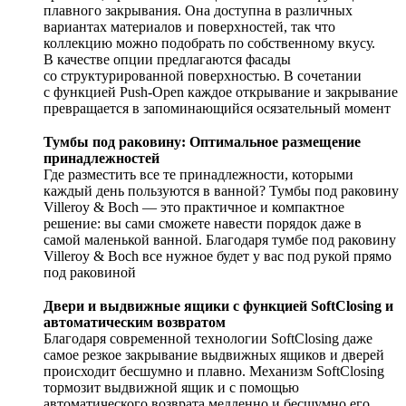
плавного закрывания. Она доступна в различных
вариантах материалов и поверхностей, так что
коллекцию можно подобрать по собственному вкусу.
В качестве опции предлагаются фасады
со структурированной поверхностью. В сочетании
с функцией Push-Open каждое открывание и закрывание
превращается в запоминающийся осязательный момент
Тумбы под раковину: Оптимальное размещение
принадлежностей
Где разместить все те принадлежности, которыми
каждый день пользуются в ванной? Тумбы под раковину
Villeroy & Boch — это практичное и компактное
решение: вы сами сможете навести порядок даже в
самой маленькой ванной. Благодаря тумбе под раковину
Villeroy & Boch все нужное будет у вас под рукой прямо
под раковиной
Двери и выдвижные ящики с функцией SoftClosing и
автоматическим возвратом
Благодаря современной технологии SoftClosing даже
самое резкое закрывание выдвижных ящиков и дверей
происходит бесшумно и плавно. Механизм SoftClosing
тормозит выдвижной ящик и с помощью
автоматического возврата медленно и бесшумно его