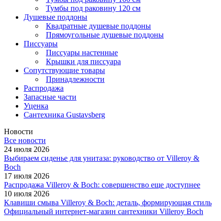
Тумбы под раковину 120 см
Душевые поддоны
Квадратные душевые поддоны
Прямоугольные душевые поддоны
Писсуары
Писсуары настенные
Крышки для писсуара
Сопутствующие товары
Принадлежности
Распродажа
Запасные части
Уценка
Сантехника Gustavsberg
Новости
Все новости
24 июля 2026
Выбираем сиденье для унитаза: руководство от Villeroy &
Boch
17 июля 2026
Распродажа Villeroy & Boch: совершенство еще доступнее
10 июля 2026
Клавиши смыва Villeroy & Boch: деталь, формирующая стиль
Официальный интернет-магазин сантехники Villeroy Boch
-