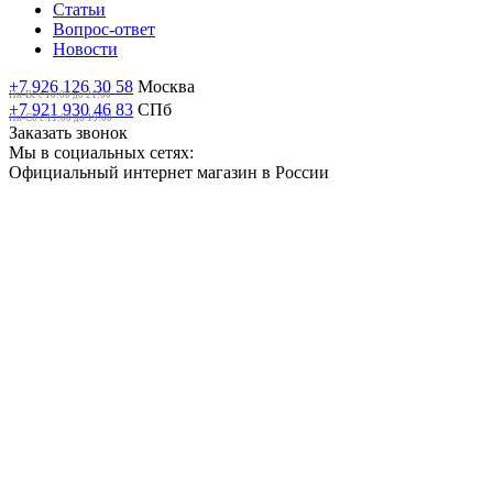
Статьи
Вопрос-ответ
Новости
+7 926 126 30 58
Москва
Пн-Вс с 10:00 до 21:00
+7 921 930 46 83
СПб
Пн-Сб c 11:00 до 19:00
Заказать звонок
Мы в социальных сетях:
Официальный интернет магазин в России