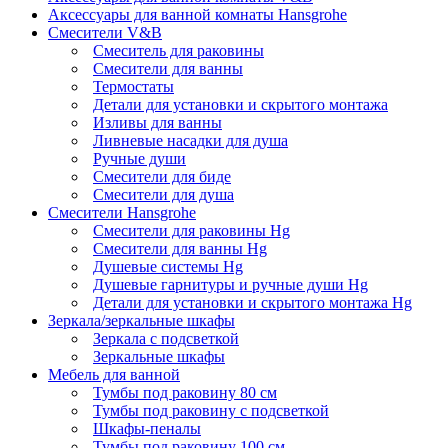
Аксессуары для ванной комнаты Hansgrohe
Смесители V&B
Смеситель для раковины
Смесители для ванны
Термостаты
Детали для установки и скрытого монтажа
Изливы для ванны
Ливневые насадки для душа
Ручные души
Смесители для биде
Смесители для душа
Смесители Hansgrohe
Смесители для раковины Hg
Смесители для ванны Hg
Душевые системы Hg
Душевые гарнитуры и ручные души Hg
Детали для установки и скрытого монтажа Hg
Зеркала/зеркальные шкафы
Зеркала с подсветкой
Зеркальные шкафы
Мебель для ванной
Тумбы под раковину 80 см
Тумбы под раковину с подсветкой
Шкафы-пеналы
Тумбы под раковину 100 см