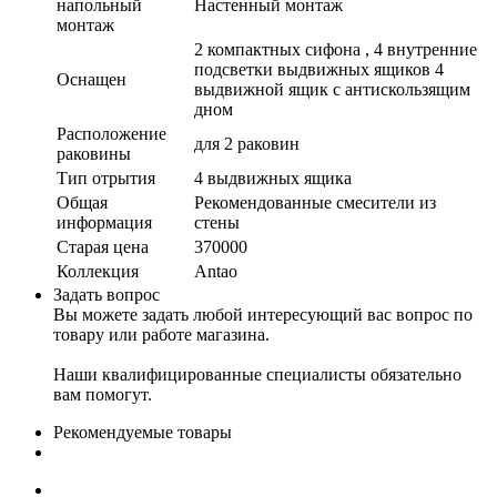
напольный
Настенный монтаж
монтаж
2 компактных сифона , 4 внутренние
подсветки выдвижных ящиков 4
Оснащен
выдвижной ящик с антискользящим
дном
Расположение
для 2 раковин
раковины
Тип отрытия
4 выдвижных ящика
Общая
Рекомендованные смесители из
информация
стены
Старая цена
370000
Коллекция
Antao
Задать вопрос
Вы можете задать любой интересующий вас вопрос по
товару или работе магазина.
Наши квалифицированные специалисты обязательно
вам помогут.
Рекомендуемые товары