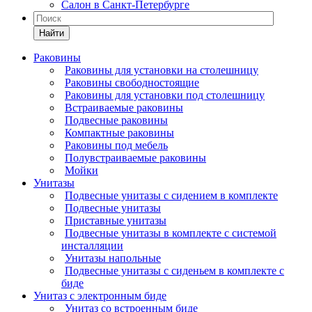
Салон в Санкт-Петербурге
Найти
Раковины
Раковины для установки на столешницу
Раковины свободностоящие
Раковины для установки под столешницу
Встраиваемые раковины
Подвесные раковины
Компактные раковины
Раковины под мебель
Полувстраиваемые раковины
Мойки
Унитазы
Подвесные унитазы с сидением в комплекте
Подвесные унитазы
Приставные унитазы
Подвесные унитазы в комплекте с системой
инсталляции
Унитазы напольные
Подвесные унитазы с сиденьем в комплекте с
биде
Унитаз с электронным биде
Унитаз со встроенным биде