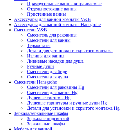
Прямоугольные ванны встраиваемые
Отдельностоящие ванны
Пристенные ванны
Аксессуары для ванной комнаты V&B
Аксессуары для ванной комнаты Hansgrohe
Смесители V&B
Смеситель для раковины
Смесители для ванны
Термостаты
Детали для установки и скрытого монтажа
Изливы для ванны
Ливневые насадки для душа
Ручные души
Смесители для биде
Смесители для душа
Смесители Hansgrohe
Смесители для раковины Hg
Смесители для ванны Hg
Душевые системы Hg
Душевые гарнитуры и ручные души Hg
Детали для установки и скрытого монтажа Hg
Зеркала/зеркальные шкафы
Зеркала с подсветкой
Зеркальные шкафы
Мебель для ванной