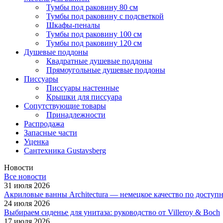
Тумбы под раковину 80 см
Тумбы под раковину с подсветкой
Шкафы-пеналы
Тумбы под раковину 100 см
Тумбы под раковину 120 см
Душевые поддоны
Квадратные душевые поддоны
Прямоугольные душевые поддоны
Писсуары
Писсуары настенные
Крышки для писсуара
Сопутствующие товары
Принадлежности
Распродажа
Запасные части
Уценка
Сантехника Gustavsberg
Новости
Все новости
31 июля 2026
Акриловые ванны Architectura — немецкое качество по доступ
24 июля 2026
Выбираем сиденье для унитаза: руководство от Villeroy & Boch
17 июля 2026