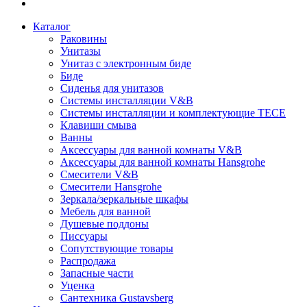
Каталог
Раковины
Унитазы
Унитаз с электронным биде
Биде
Сиденья для унитазов
Системы инсталляции V&B
Системы инсталляции и комплектующие TECE
Клавиши смыва
Ванны
Аксессуары для ванной комнаты V&B
Аксессуары для ванной комнаты Hansgrohe
Смесители V&B
Смесители Hansgrohe
Зеркала/зеркальные шкафы
Мебель для ванной
Душевые поддоны
Писсуары
Сопутствующие товары
Распродажа
Запасные части
Уценка
Сантехника Gustavsberg