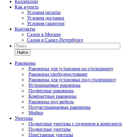
Коллекции
Как купить
Условия оплаты
Условия доставки
Условия гарантии
Контакты
Салон в Москве
Салон в Санкт-Петербурге
Найти
Раковины
Раковины для установки на столешницу
Раковины свободностоящие
Раковины для установки под столешницу
Встраиваемые раковины
Подвесные раковины
Компактные раковины
Раковины под мебель
Полувстраиваемые раковины
Мойки
Унитазы
Подвесные унитазы с сидением в комплекте
Подвесные унитазы
Приставные унитазы