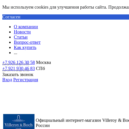
Мы используем cookies для улучшения работы сайта. Продолжая 
Согласен
О компании
Новости
Статьи
Вопрос-ответ
Как купить
...
+7 926 126 30 58
Москва
Пн-Вс с 10:00 до 21:00
+7 921 930 46 83
СПб
Пн-Сб c 11:00 до 19:00
Заказать звонок
Вход
Регистрация
Официальный интернет-магазин Villeroy & Bo
России