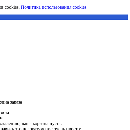
в cookies.
Политика использования cookies
зина заказа
зина
та
ожалению, ваша корзина пуста.
равить это недоразумение очень просто: