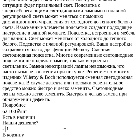
ситуации будет правильный свет. Подсветка с
энергосберегающими светодиодными лампами и плавной
регулировкой света может меняться с помощью
дистанционного управления от холодного до теплого белого
света. Изысканные элементы подсветки создают подходящее
настроение в ванной комнате. Подсветка, встроенная в мебель
для ванной. Свет может меняться от холодного до теплого
белого. Подсветка с плавной регулировкой. Ваши настройки
сохраняются благодаря функции Memory. Сменная
светодиодная подсветка. Многие современные светодиодные
подсветки не подлежат замене, так как встроены в
светильник. Замена неисправной лампы невозможна, что
часто вызывает опасения при покупке. Решение: во многих
изделиях Villeroy & Boch используется сменная светодиодная
подсветка. В случае дефекта или поломки осветительное
средство можно быстро и легко заменить. Светодиодные
ленты можно легко заменить. Быстрая и легкая замена при
обнаружении дефекта.
Подробнее
62 100
₽
/шт
Есть в наличии
Нашли дешевле?
-
+
В корзину