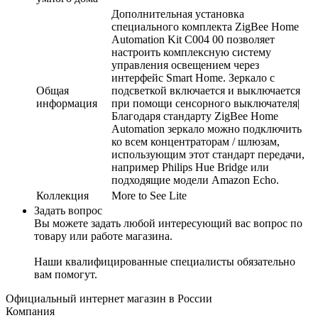
Дополнительная установка
специального комплекта ZigBee Home
Automation Kit C004 00 позволяет
настроить комплексную систему
управления освещением через
интерфейс Smart Home. Зеркало с
Общая
подсветкой включается и выключается
информация
при помощи сенсорного выключателя|
Благодаря стандарту ZigBee Home
Automation зеркало можно подключить
ко всем концентраторам / шлюзам,
использующим этот стандарт передачи,
например Philips Hue Bridge или
подходящие модели Amazon Echo.
Коллекция
More to See Lite
Задать вопрос
Вы можете задать любой интересующий вас вопрос по
товару или работе магазина.
Наши квалифицированные специалисты обязательно
вам помогут.
Официальный интернет магазин в России
Компания