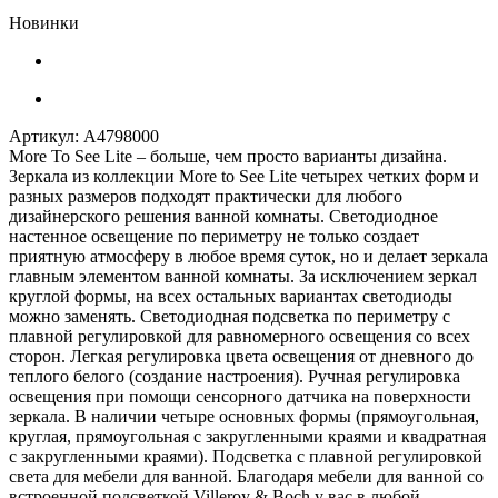
Новинки
Артикул:
A4798000
More To See Lite – больше, чем просто варианты дизайна.
Зеркала из коллекции More to See Lite четырех четких форм и
разных размеров подходят практически для любого
дизайнерского решения ванной комнаты. Светодиодное
настенное освещение по периметру не только создает
приятную атмосферу в любое время суток, но и делает зеркала
главным элементом ванной комнаты. За исключением зеркал
круглой формы, на всех остальных вариантах светодиоды
можно заменять. Светодиодная подсветка по периметру с
плавной регулировкой для равномерного освещения со всех
сторон. Легкая регулировка цвета освещения от дневного до
теплого белого (создание настроения). Ручная регулировка
освещения при помощи сенсорного датчика на поверхности
зеркала. В наличии четыре основных формы (прямоугольная,
круглая, прямоугольная с закругленными краями и квадратная
с закругленными краями). Подсветка с плавной регулировкой
света для мебели для ванной. Благодаря мебели для ванной со
встроенной подсветкой Villeroy & Boch у вас в любой