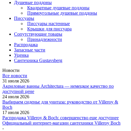
Душевые поддоны
Квадратные душевые поддоны
Прямоугольные душевые поддоны
Писсуары
Писсуары настенные
Крышки для писсуара
Сопутствующие товары
Принадлежности
Распродажа
Запасные части
Уценка
Сантехника Gustavsberg
Новости
Все новости
31 июля 2026
Акриловые ванны Architectura — немецкое качество по
доступной цене
24 июля 2026
Выбираем сиденье для унитаза: руководство от Villeroy &
Boch
17 июля 2026
Распродажа Villeroy & Boch: совершенство еще доступнее
Официальный интернет-магазин сантехники Villeroy Boch
-