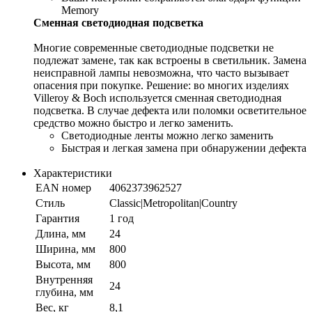
Memory
Сменная светодиодная подсветка
Многие современные светодиодные подсветки не
подлежат замене, так как встроены в светильник. Замена
неисправной лампы невозможна, что часто вызывает
опасения при покупке. Решение: во многих изделиях
Villeroy & Boch используется сменная светодиодная
подсветка. В случае дефекта или поломки осветительное
средство можно быстро и легко заменить.
Светодиодные ленты можно легко заменить
Быстрая и легкая замена при обнаружении дефекта
Характеристики
EAN номер
4062373962527
Стиль
Classic|Metropolitan|Country
Гарантия
1 год
Длина, мм
24
Ширина, мм
800
Высота, мм
800
Внутренняя
24
глубина, мм
Вес, кг
8,1