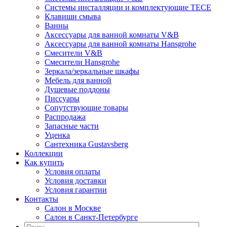
Системы инсталляции и комплектующие TECE
Клавиши смыва
Ванны
Аксессуары для ванной комнаты V&B
Аксессуары для ванной комнаты Hansgrohe
Смесители V&B
Смесители Hansgrohe
Зеркала/зеркальные шкафы
Мебель для ванной
Душевые поддоны
Писсуары
Сопутствующие товары
Распродажа
Запасные части
Уценка
Сантехника Gustavsberg
Коллекции
Как купить
Условия оплаты
Условия доставки
Условия гарантии
Контакты
Салон в Москве
Салон в Санкт-Петербурге