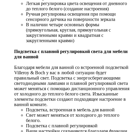
Легкая регулировка цвета освещения от дневного
до теплого белого (создание настроения)
Ручная регулировка освещения при помощи
сенсорного датчика на поверхности зеркала
В наличии четыре основных формы
(прямоугольная, круглая, прямоугольная с
закругленными краями и квадратная с
закругленными краями)
Подсветка с плавной регулировкой света для мебели
для ванной
Благодаря мебели для ванной со встроенной подсветкой
Villeroy & Boch у вас в любой ситуации будет
правильный свет. Подсветка с энергосберегающими
светодиодными лампами и плавной регулировкой света
может меняться с помощью дистанционного управления
от холодного до теплого белого света. Изысканные
элементы подсветки создают подходящее настроение в
ванной комнате.
Подсветка, встроенная в мебель для ванной
Свет может меняться от холодного до теплого
белого.
Подсветка с плавной регулировкой
Ваши настройки сохраняются благодаря функции