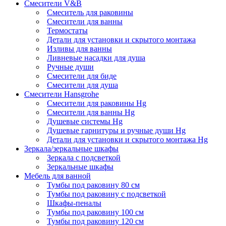
Смесители V&B
Смеситель для раковины
Смесители для ванны
Термостаты
Детали для установки и скрытого монтажа
Изливы для ванны
Ливневые насадки для душа
Ручные души
Смесители для биде
Смесители для душа
Смесители Hansgrohe
Смесители для раковины Hg
Смесители для ванны Hg
Душевые системы Hg
Душевые гарнитуры и ручные души Hg
Детали для установки и скрытого монтажа Hg
Зеркала/зеркальные шкафы
Зеркала с подсветкой
Зеркальные шкафы
Мебель для ванной
Тумбы под раковину 80 см
Тумбы под раковину с подсветкой
Шкафы-пеналы
Тумбы под раковину 100 см
Тумбы под раковину 120 см