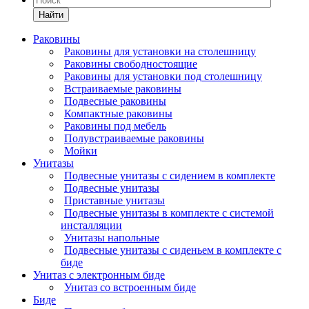
Найти
Раковины
Раковины для установки на столешницу
Раковины свободностоящие
Раковины для установки под столешницу
Встраиваемые раковины
Подвесные раковины
Компактные раковины
Раковины под мебель
Полувстраиваемые раковины
Мойки
Унитазы
Подвесные унитазы с сидением в комплекте
Подвесные унитазы
Приставные унитазы
Подвесные унитазы в комплекте с системой
инсталляции
Унитазы напольные
Подвесные унитазы с сиденьем в комплекте с
биде
Унитаз с электронным биде
Унитаз со встроенным биде
Биде