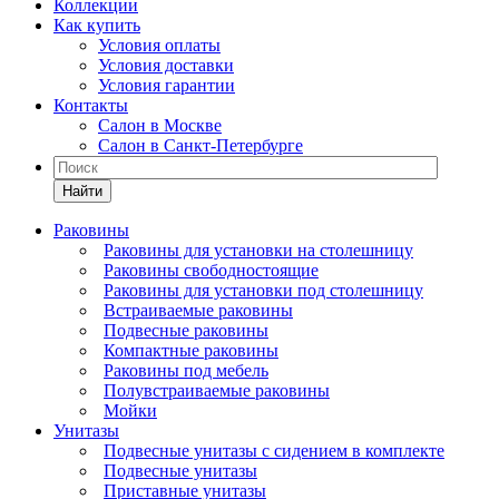
Коллекции
Как купить
Условия оплаты
Условия доставки
Условия гарантии
Контакты
Салон в Москве
Салон в Санкт-Петербурге
Найти
Раковины
Раковины для установки на столешницу
Раковины свободностоящие
Раковины для установки под столешницу
Встраиваемые раковины
Подвесные раковины
Компактные раковины
Раковины под мебель
Полувстраиваемые раковины
Мойки
Унитазы
Подвесные унитазы с сидением в комплекте
Подвесные унитазы
Приставные унитазы