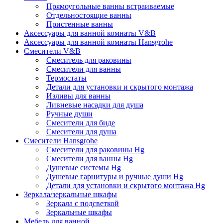
Прямоугольные ванны встраиваемые
Отдельностоящие ванны
Пристенные ванны
Аксессуары для ванной комнаты V&B
Аксессуары для ванной комнаты Hansgrohe
Смесители V&B
Смеситель для раковины
Смесители для ванны
Термостаты
Детали для установки и скрытого монтажа
Изливы для ванны
Ливневые насадки для душа
Ручные души
Смесители для биде
Смесители для душа
Смесители Hansgrohe
Смесители для раковины Hg
Смесители для ванны Hg
Душевые системы Hg
Душевые гарнитуры и ручные души Hg
Детали для установки и скрытого монтажа Hg
Зеркала/зеркальные шкафы
Зеркала с подсветкой
Зеркальные шкафы
Мебель для ванной