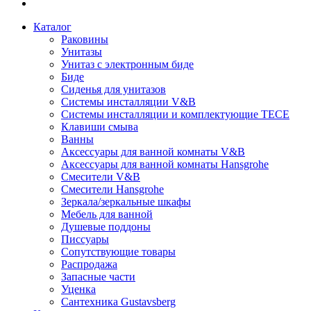
Каталог
Раковины
Унитазы
Унитаз с электронным биде
Биде
Сиденья для унитазов
Системы инсталляции V&B
Системы инсталляции и комплектующие TECE
Клавиши смыва
Ванны
Аксессуары для ванной комнаты V&B
Аксессуары для ванной комнаты Hansgrohe
Смесители V&B
Смесители Hansgrohe
Зеркала/зеркальные шкафы
Мебель для ванной
Душевые поддоны
Писсуары
Сопутствующие товары
Распродажа
Запасные части
Уценка
Сантехника Gustavsberg