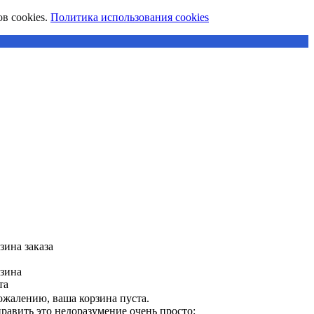
в cookies.
Политика использования cookies
зина заказа
зина
та
ожалению, ваша корзина пуста.
равить это недоразумение очень просто: