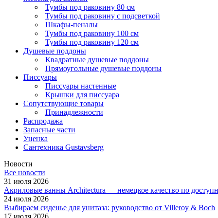
Тумбы под раковину 80 см
Тумбы под раковину с подсветкой
Шкафы-пеналы
Тумбы под раковину 100 см
Тумбы под раковину 120 см
Душевые поддоны
Квадратные душевые поддоны
Прямоугольные душевые поддоны
Писсуары
Писсуары настенные
Крышки для писсуара
Сопутствующие товары
Принадлежности
Распродажа
Запасные части
Уценка
Сантехника Gustavsberg
Новости
Все новости
31 июля 2026
Акриловые ванны Architectura — немецкое качество по доступ
24 июля 2026
Выбираем сиденье для унитаза: руководство от Villeroy & Boch
17 июля 2026