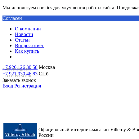
Мы используем cookies для улучшения работы сайта. Продолжая 
Согласен
О компании
Новости
Статьи
Вопрос-ответ
Как купить
...
+7 926 126 30 58
Москва
Пн-Вс с 10:00 до 21:00
+7 921 930 46 83
СПб
Пн-Сб c 11:00 до 19:00
Заказать звонок
Вход
Регистрация
Официальный интернет-магазин Villeroy & Bo
России