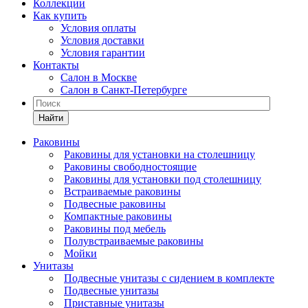
Коллекции
Как купить
Условия оплаты
Условия доставки
Условия гарантии
Контакты
Салон в Москве
Салон в Санкт-Петербурге
Найти
Раковины
Раковины для установки на столешницу
Раковины свободностоящие
Раковины для установки под столешницу
Встраиваемые раковины
Подвесные раковины
Компактные раковины
Раковины под мебель
Полувстраиваемые раковины
Мойки
Унитазы
Подвесные унитазы с сидением в комплекте
Подвесные унитазы
Приставные унитазы