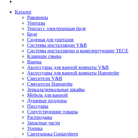
Каталог
Раковины
Унитазы
Унитаз с электронным биде
Биде
Сиденья для унитазов
Системы инсталляции V&B
Системы инсталляции и комплектующие TECE
Клавиши смыва
Ванны
Аксессуары для ванной комнаты V&B
Аксессуары для ванной комнаты Hansgrohe
Смесители V&B
Смесители Hansgrohe
Зеркала/зеркальные шкафы
Мебель для ванной
Душевые поддоны
Писсуары
Сопутствующие товары
Распродажа
Запасные части
Уценка
Сантехника Gustavsberg