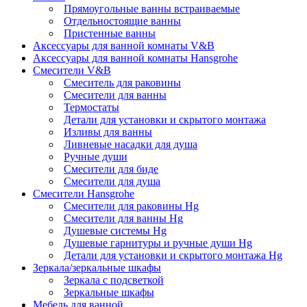
Прямоугольные ванны встраиваемые
Отдельностоящие ванны
Пристенные ванны
Аксессуары для ванной комнаты V&B
Аксессуары для ванной комнаты Hansgrohe
Смесители V&B
Смеситель для раковины
Смесители для ванны
Термостаты
Детали для установки и скрытого монтажа
Изливы для ванны
Ливневые насадки для душа
Ручные души
Смесители для биде
Смесители для душа
Смесители Hansgrohe
Смесители для раковины Hg
Смесители для ванны Hg
Душевые системы Hg
Душевые гарнитуры и ручные души Hg
Детали для установки и скрытого монтажа Hg
Зеркала/зеркальные шкафы
Зеркала с подсветкой
Зеркальные шкафы
Мебель для ванной