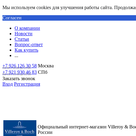
Мы используем cookies для улучшения работы сайта. Продолжая 
Согласен
О компании
Новости
Статьи
Вопрос-ответ
Как купить
...
+7 926 126 30 58
Москва
Пн-Вс с 10:00 до 21:00
+7 921 930 46 83
СПб
Пн-Сб c 11:00 до 19:00
Заказать звонок
Вход
Регистрация
Официальный интернет-магазин Villeroy & Bo
России