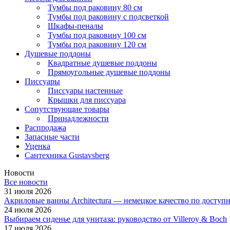
Тумбы под раковину 80 см
Тумбы под раковину с подсветкой
Шкафы-пеналы
Тумбы под раковину 100 см
Тумбы под раковину 120 см
Душевые поддоны
Квадратные душевые поддоны
Прямоугольные душевые поддоны
Писсуары
Писсуары настенные
Крышки для писсуара
Сопутствующие товары
Принадлежности
Распродажа
Запасные части
Уценка
Сантехника Gustavsberg
Новости
Все новости
31 июля 2026
Акриловые ванны Architectura — немецкое качество по доступ
24 июля 2026
Выбираем сиденье для унитаза: руководство от Villeroy & Boch
17 июля 2026