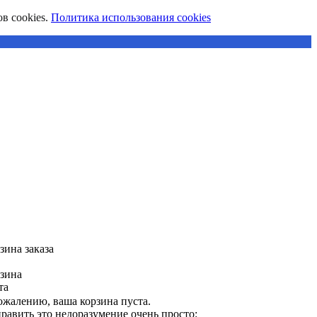
в cookies.
Политика использования cookies
зина заказа
зина
та
ожалению, ваша корзина пуста.
равить это недоразумение очень просто: