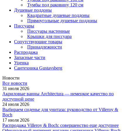
Тумбы под раковину 120 см
Душевые поддоны
Квадратные душевые поддоны
Прямоугольные душевые поддоны
Писсуары
Писсуары настенные
Крышки для писсуара
Сопутствующие товары
Принадлежности
Распродажа
Запасные части
Уценка
Сантехника Gustavsberg
Новости
Все новости
31 июля 2026
Акриловые ванны Architectura — немецкое качество по
доступной цене
24 июля 2026
Выбираем сиденье для унитаза: руководство от Villeroy &
Boch
17 июля 2026
Распродажа Villeroy & Boch: совершенство еще доступнее
Официальный интернет-магазин сантехники Villeroy Boch