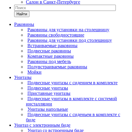
Салон в Санкт-Петербурге
Найти
Раковины
Раковины для установки на столешницу
Раковины свободностоящие
Раковины для установки под столешницу
Встраиваемые раковины
Подвесные раковины
Компактные раковины
Раковины под мебель
Полувстраиваемые раковины
Мойки
Унитазы
Подвесные унитазы с сидением в комплекте
Подвесные унитазы
Приставные унитазы
Подвесные унитазы в комплекте с системой
инсталляции
Унитазы напольные
Подвесные унитазы с сиденьем в комплекте с
биде
Унитаз с электронным биде
Унитаз со встроенным биде