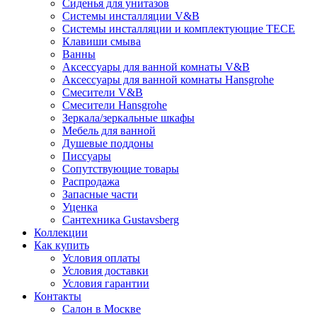
Сиденья для унитазов
Системы инсталляции V&B
Системы инсталляции и комплектующие TECE
Клавиши смыва
Ванны
Аксессуары для ванной комнаты V&B
Аксессуары для ванной комнаты Hansgrohe
Смесители V&B
Смесители Hansgrohe
Зеркала/зеркальные шкафы
Мебель для ванной
Душевые поддоны
Писсуары
Сопутствующие товары
Распродажа
Запасные части
Уценка
Сантехника Gustavsberg
Коллекции
Как купить
Условия оплаты
Условия доставки
Условия гарантии
Контакты
Салон в Москве