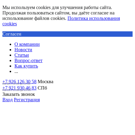
Мы используем cookies для улучшения работы сайта.
Продолжая пользоваться сайтом, вы даёте согласие на
использование файлов cookies.
Политика использования
cookies
Согласен
О компании
Новости
Статьи
Вопрос-ответ
Как купить
...
+7 926 126 30 58
Москва
Пн-Вс с 10:00 до 21:00
+7 921 930 46 83
СПб
Пн-Сб c 11:00 до 19:00
Заказать звонок
Вход
Регистрация