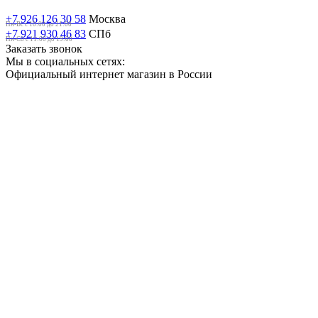
+7 926 126 30 58
Москва
Пн-Вс с 10:00 до 21:00
+7 921 930 46 83
СПб
Пн-Сб c 11:00 до 19:00
Заказать звонок
Мы в социальных сетях:
Официальный интернет магазин в России