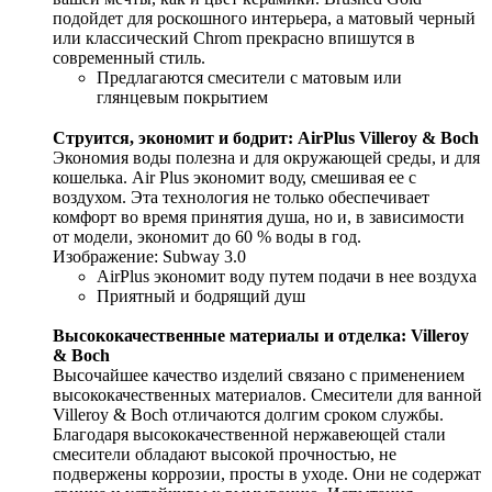
подойдет для роскошного интерьера, а матовый черный
или классический Chrom прекрасно впишутся в
современный стиль.
Предлагаются смесители с матовым или
глянцевым покрытием
Струится, экономит и бодрит: AirPlus Villeroy & Boch
Экономия воды полезна и для окружающей среды, и для
кошелька. Air Plus экономит воду, смешивая ее с
воздухом. Эта технология не только обеспечивает
комфорт во время принятия душа, но и, в зависимости
от модели, экономит до 60 % воды в год.
Изображение: Subway 3.0
AirPlus экономит воду путем подачи в нее воздуха
Приятный и бодрящий душ
Высококачественные материалы и отделка: Villeroy
& Boch
Высочайшее качество изделий связано с применением
высококачественных материалов. Смесители для ванной
Villeroy & Boch отличаются долгим сроком службы.
Благодаря высококачественной нержавеющей стали
смесители обладают высокой прочностью, не
подвержены коррозии, просты в уходе. Они не содержат