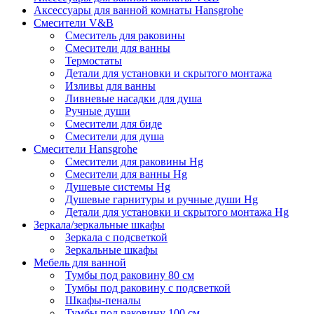
Аксессуары для ванной комнаты Hansgrohe
Смесители V&B
Смеситель для раковины
Смесители для ванны
Термостаты
Детали для установки и скрытого монтажа
Изливы для ванны
Ливневые насадки для душа
Ручные души
Смесители для биде
Смесители для душа
Смесители Hansgrohe
Смесители для раковины Hg
Смесители для ванны Hg
Душевые системы Hg
Душевые гарнитуры и ручные души Hg
Детали для установки и скрытого монтажа Hg
Зеркала/зеркальные шкафы
Зеркала с подсветкой
Зеркальные шкафы
Мебель для ванной
Тумбы под раковину 80 см
Тумбы под раковину с подсветкой
Шкафы-пеналы
Тумбы под раковину 100 см