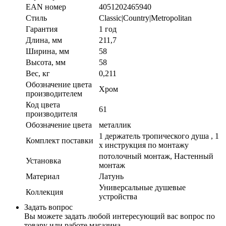
EAN номер
4051202465940
Стиль
Classic|Country|Metropolitan
Гарантия
1 год
Длина, мм
211,7
Ширина, мм
58
Высота, мм
58
Вес, кг
0,211
Обозначение цвета
Хром
производителем
Код цвета
61
производителя
Обозначение цвета
металлик
1 держатель тропического душа , 1
Комплект поставки
x инструкция по монтажу
потолочный монтаж, Настенный
Установка
монтаж
Материал
Латунь
Универсальные душевые
Коллекция
устройства
Задать вопрос
Вы можете задать любой интересующий вас вопрос по
товару или работе магазина.