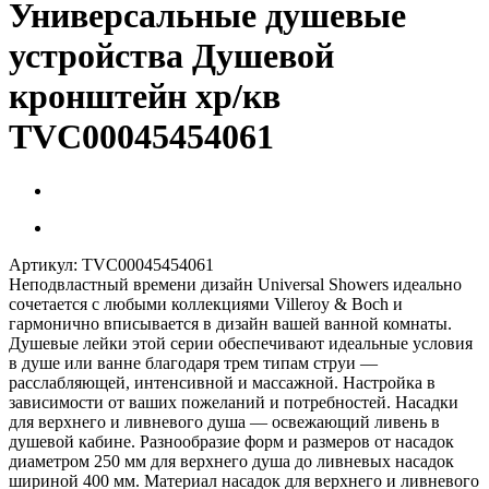
Универсальные душевые
устройства Душевой
кронштейн хр/кв
TVC00045454061
Артикул:
TVC00045454061
Неподвластный времени дизайн Universal Showers идеально
сочетается с любыми коллекциями Villeroy & Boch и
гармонично вписывается в дизайн вашей ванной комнаты.
Душевые лейки этой серии обеспечивают идеальные условия
в душе или ванне благодаря трем типам струи —
расслабляющей, интенсивной и массажной. Настройка в
зависимости от ваших пожеланий и потребностей. Насадки
для верхнего и ливневого душа — освежающий ливень в
душевой кабине. Разнообразие форм и размеров от насадок
диаметром 250 мм для верхнего душа до ливневых насадок
шириной 400 мм. Материал насадок для верхнего и ливневого