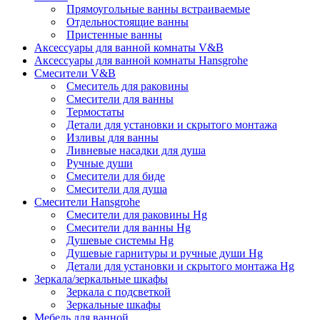
Прямоугольные ванны встраиваемые
Отдельностоящие ванны
Пристенные ванны
Аксессуары для ванной комнаты V&B
Аксессуары для ванной комнаты Hansgrohe
Смесители V&B
Смеситель для раковины
Смесители для ванны
Термостаты
Детали для установки и скрытого монтажа
Изливы для ванны
Ливневые насадки для душа
Ручные души
Смесители для биде
Смесители для душа
Смесители Hansgrohe
Смесители для раковины Hg
Смесители для ванны Hg
Душевые системы Hg
Душевые гарнитуры и ручные души Hg
Детали для установки и скрытого монтажа Hg
Зеркала/зеркальные шкафы
Зеркала с подсветкой
Зеркальные шкафы
Мебель для ванной