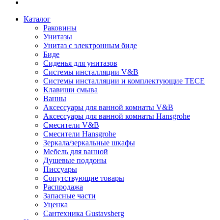
Каталог
Раковины
Унитазы
Унитаз с электронным биде
Биде
Сиденья для унитазов
Системы инсталляции V&B
Системы инсталляции и комплектующие TECE
Клавиши смыва
Ванны
Аксессуары для ванной комнаты V&B
Аксессуары для ванной комнаты Hansgrohe
Смесители V&B
Смесители Hansgrohe
Зеркала/зеркальные шкафы
Мебель для ванной
Душевые поддоны
Писсуары
Сопутствующие товары
Распродажа
Запасные части
Уценка
Сантехника Gustavsberg