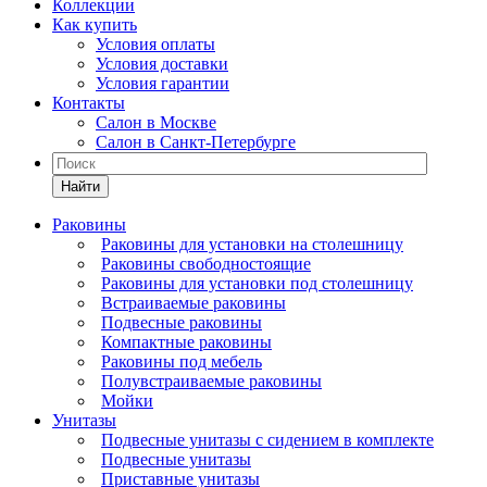
Коллекции
Как купить
Условия оплаты
Условия доставки
Условия гарантии
Контакты
Салон в Москве
Салон в Санкт-Петербурге
Найти
Раковины
Раковины для установки на столешницу
Раковины свободностоящие
Раковины для установки под столешницу
Встраиваемые раковины
Подвесные раковины
Компактные раковины
Раковины под мебель
Полувстраиваемые раковины
Мойки
Унитазы
Подвесные унитазы с сидением в комплекте
Подвесные унитазы
Приставные унитазы