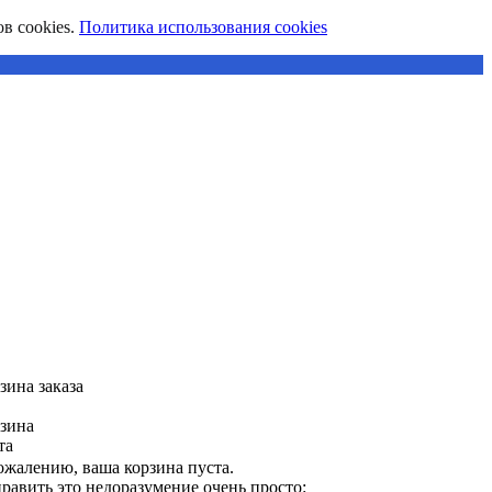
в cookies.
Политика использования cookies
зина заказа
зина
та
ожалению, ваша корзина пуста.
равить это недоразумение очень просто: