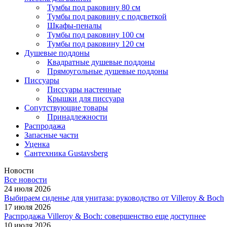
Тумбы под раковину 80 см
Тумбы под раковину с подсветкой
Шкафы-пеналы
Тумбы под раковину 100 см
Тумбы под раковину 120 см
Душевые поддоны
Квадратные душевые поддоны
Прямоугольные душевые поддоны
Писсуары
Писсуары настенные
Крышки для писсуара
Сопутствующие товары
Принадлежности
Распродажа
Запасные части
Уценка
Сантехника Gustavsberg
Новости
Все новости
24 июля 2026
Выбираем сиденье для унитаза: руководство от Villeroy & Boch
17 июля 2026
Распродажа Villeroy & Boch: совершенство еще доступнее
10 июля 2026