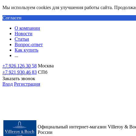
Мы используем cookies для улучшения работы сайта. Продолжая 
Согласен
О компании
Новости
Статьи
Вопрос-ответ
Как купить
...
+7 926 126 30 58
Москва
Пн-Вс с 10:00 до 21:00
+7 921 930 46 83
СПб
Пн-Сб c 11:00 до 19:00
Заказать звонок
Вход
Регистрация
Официальный интернет-магазин Villeroy & Bo
России