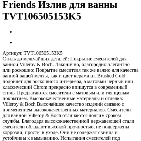
Friends Излив для ванны
TVT106505153K5
Артикул:
TVT106505153K5
Стиль до мельчайших деталей: Покрытие смесителей для
ванной Villeroy & Boch. Лаконично, благородно-элегантно
или роскошно: Покрытие смесителя так же важно для качества
ванной вашей мечты, как и цвет керамики. Brushed Gold
подойдет для роскошного интерьера, а матовый черный или
классический Chrom прекрасно впишутся в современный
стиль. Предлагаются смесители с матовым или глянцевым
покрытием. Высококачественные материалы и отделка:
Villeroy & Boch Высочайшее качество изделий связано с
применением высококачественных материалов. Смесители
для ванной Villeroy & Boch отличаются долгим сроком
службы. Благодаря высококачественной нержавеющей стали
смесители обладают высокой прочностью, не подвержены
коррозии, просты в уходе. Они не содержат свинца и
устойчивы к вымыванию. Испытания смесителей под