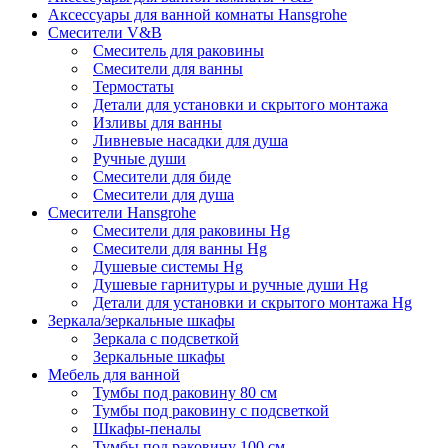
Аксессуары для ванной комнаты Hansgrohe
Смесители V&B
Смеситель для раковины
Смесители для ванны
Термостаты
Детали для установки и скрытого монтажа
Изливы для ванны
Ливневые насадки для душа
Ручные души
Смесители для биде
Смесители для душа
Смесители Hansgrohe
Смесители для раковины Hg
Смесители для ванны Hg
Душевые системы Hg
Душевые гарнитуры и ручные души Hg
Детали для установки и скрытого монтажа Hg
Зеркала/зеркальные шкафы
Зеркала с подсветкой
Зеркальные шкафы
Мебель для ванной
Тумбы под раковину 80 см
Тумбы под раковину с подсветкой
Шкафы-пеналы
Тумбы под раковину 100 см