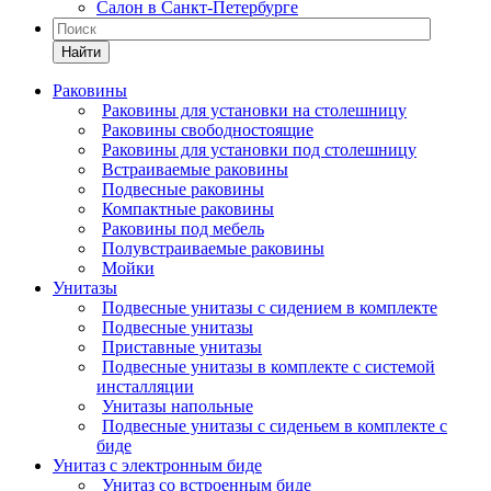
Салон в Санкт-Петербурге
Найти
Раковины
Раковины для установки на столешницу
Раковины свободностоящие
Раковины для установки под столешницу
Встраиваемые раковины
Подвесные раковины
Компактные раковины
Раковины под мебель
Полувстраиваемые раковины
Мойки
Унитазы
Подвесные унитазы с сидением в комплекте
Подвесные унитазы
Приставные унитазы
Подвесные унитазы в комплекте с системой
инсталляции
Унитазы напольные
Подвесные унитазы с сиденьем в комплекте с
биде
Унитаз с электронным биде
Унитаз со встроенным биде