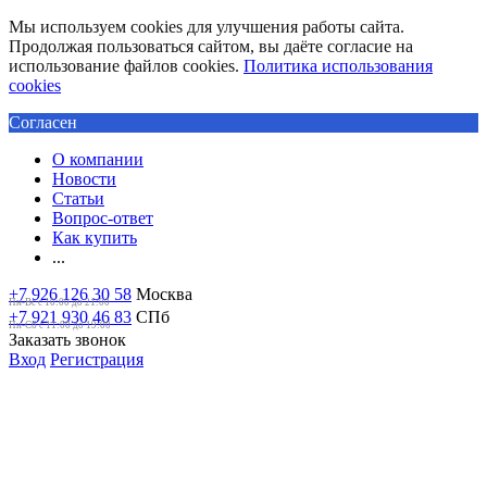
Мы используем cookies для улучшения работы сайта.
Продолжая пользоваться сайтом, вы даёте согласие на
использование файлов cookies.
Политика использования
cookies
Согласен
О компании
Новости
Статьи
Вопрос-ответ
Как купить
...
+7 926 126 30 58
Москва
Пн-Вс с 10:00 до 21:00
+7 921 930 46 83
СПб
Пн-Сб c 11:00 до 19:00
Заказать звонок
Вход
Регистрация