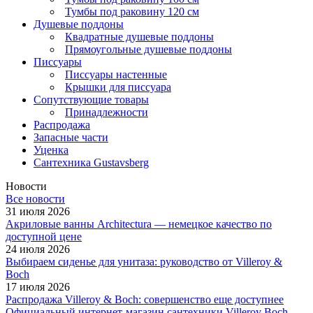
Тумбы под раковину 120 см
Душевые поддоны
Квадратные душевые поддоны
Прямоугольные душевые поддоны
Писсуары
Писсуары настенные
Крышки для писсуара
Сопутствующие товары
Принадлежности
Распродажа
Запасные части
Уценка
Сантехника Gustavsberg
Новости
Все новости
31 июля 2026
Акриловые ванны Architectura — немецкое качество по
доступной цене
24 июля 2026
Выбираем сиденье для унитаза: руководство от Villeroy &
Boch
17 июля 2026
Распродажа Villeroy & Boch: совершенство еще доступнее
Официальный интернет-магазин сантехники Villeroy Boch