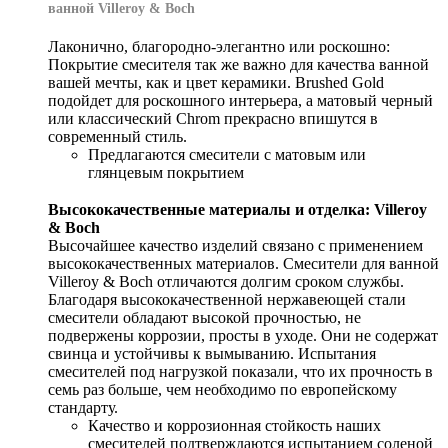
ванной Villeroy & Boch
Лаконично, благородно-элегантно или роскошно:
Покрытие смесителя так же важно для качества ванной
вашей мечты, как и цвет керамики. Brushed Gold
подойдет для роскошного интерьера, а матовый черный
или классический Chrom прекрасно впишутся в
современный стиль.
Предлагаются смесители с матовым или
глянцевым покрытием
Высококачественные материалы и отделка: Villeroy
& Boch
Высочайшее качество изделий связано с применением
высококачественных материалов. Смесители для ванной
Villeroy & Boch отличаются долгим сроком службы.
Благодаря высококачественной нержавеющей стали
смесители обладают высокой прочностью, не
подвержены коррозии, просты в уходе. Они не содержат
свинца и устойчивы к вымыванию. Испытания
смесителей под нагрузкой показали, что их прочность в
семь раз больше, чем необходимо по европейскому
стандарту.
Качество и коррозионная стойкость наших
смесителей подтверждаются испытанием соленой