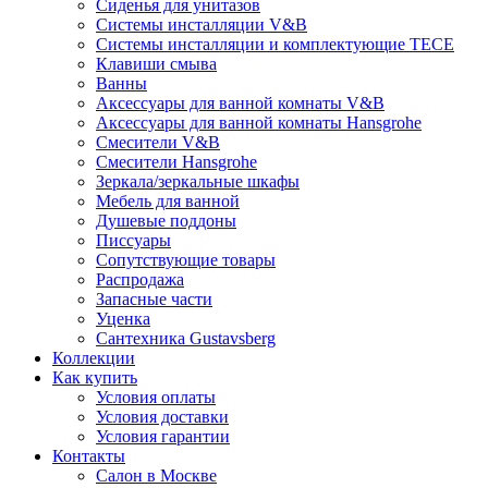
Сиденья для унитазов
Системы инсталляции V&B
Системы инсталляции и комплектующие TECE
Клавиши смыва
Ванны
Аксессуары для ванной комнаты V&B
Аксессуары для ванной комнаты Hansgrohe
Смесители V&B
Смесители Hansgrohe
Зеркала/зеркальные шкафы
Мебель для ванной
Душевые поддоны
Писсуары
Сопутствующие товары
Распродажа
Запасные части
Уценка
Сантехника Gustavsberg
Коллекции
Как купить
Условия оплаты
Условия доставки
Условия гарантии
Контакты
Салон в Москве