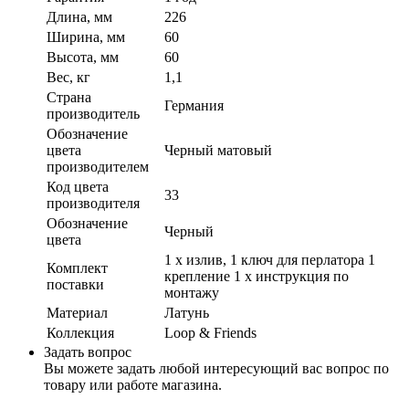
Длина, мм
226
Ширина, мм
60
Высота, мм
60
Вес, кг
1,1
Страна
Германия
производитель
Обозначение
цвета
Черный матовый
производителем
Код цвета
33
производителя
Обозначение
Черный
цвета
1 x излив, 1 ключ для перлатора 1
Комплект
крепление 1 x инструкция по
поставки
монтажу
Материал
Латунь
Коллекция
Loop & Friends
Задать вопрос
Вы можете задать любой интересующий вас вопрос по
товару или работе магазина.