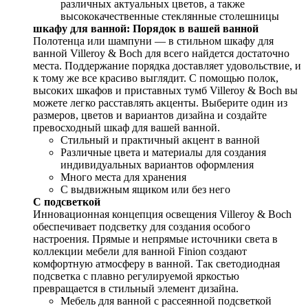
различных актуальных цветов, а также
высококачественные стеклянные столешницы
шкафу для ванной: Порядок в вашей ванной
Полотенца или шампуни — в стильном шкафу для
ванной Villeroy & Boch для всего найдется достаточно
места. Поддержание порядка доставляет удовольствие, и
к тому же все красиво выглядит. С помощью полок,
высоких шкафов и приставных тумб Villeroy & Boch вы
можете легко расставлять акценты. Выберите один из
размеров, цветов и вариантов дизайна и создайте
превосходный шкаф для вашей ванной.
Стильный и практичный акцент в ванной
Различные цвета и материалы для создания
индивидуальных вариантов оформления
Много места для хранения
С выдвижным ящиком или без него
С подсветкой
Инновационная концепция освещения Villeroy & Boch
обеспечивает подсветку для создания особого
настроения. Прямые и непрямые источники света в
коллекции мебели для ванной Finion создают
комфортную атмосферу в ванной. Так светодиодная
подсветка с плавно регулируемой яркостью
превращается в стильный элемент дизайна.
Мебель для ванной с рассеянной подсветкой