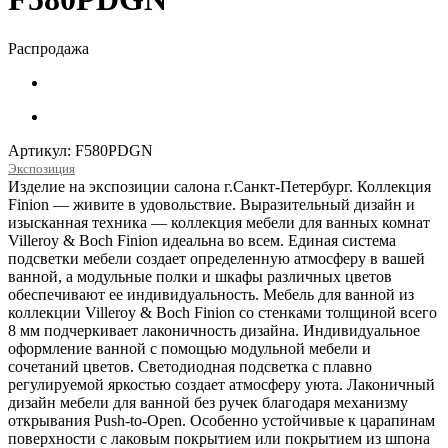
Распродажа
Артикул:
F580PDGN
Экспозиция
Изделие на экспозиции салона г.Санкт-Петербург. Коллекция
Finion — живите в удовольствие. Выразительный дизайн и
изысканная техника — коллекция мебели для ванных комнат
Villeroy & Boch Finion идеальна во всем. Единая система
подсветки мебели создает определенную атмосферу в вашей
ванной, а модульные полки и шкафы различных цветов
обеспечивают ее индивидуальность. Мебель для ванной из
коллекции Villeroy & Boch Finion со стенками толщиной всего
8 мм подчеркивает лаконичность дизайна. Индивидуальное
оформление ванной с помощью модульной мебели и
сочетаний цветов. Светодиодная подсветка с плавно
регулируемой яркостью создает атмосферу уюта. Лаконичный
дизайн мебели для ванной без ручек благодаря механизму
открывания Push-to-Open. Особенно устойчивые к царапинам
поверхности с лаковым покрытием или покрытием из шпона