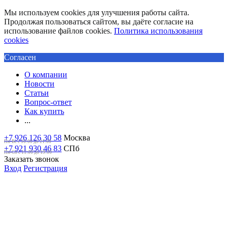
Мы используем cookies для улучшения работы сайта.
Продолжая пользоваться сайтом, вы даёте согласие на
использование файлов cookies.
Политика использования
cookies
Согласен
О компании
Новости
Статьи
Вопрос-ответ
Как купить
...
+7 926 126 30 58
Москва
Пн-Вс с 10:00 до 21:00
+7 921 930 46 83
СПб
Пн-Сб c 11:00 до 19:00
Заказать звонок
Вход
Регистрация