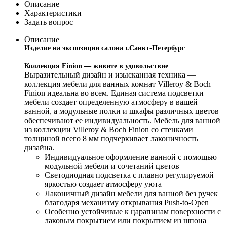
Описание
Характеристики
Задать вопрос
Описание
Изделие на экспозиции салона г.Санкт-Петербург
Коллекция Finion — живите в удовольствие
Выразительный дизайн и изысканная техника —
коллекция мебели для ванных комнат Villeroy & Boch
Finion идеальна во всем. Единая система подсветки
мебели создает определенную атмосферу в вашей
ванной, а модульные полки и шкафы различных цветов
обеспечивают ее индивидуальность. Мебель для ванной
из коллекции Villeroy & Boch Finion со стенками
толщиной всего 8 мм подчеркивает лаконичность
дизайна.
Индивидуальное оформление ванной с помощью
модульной мебели и сочетаний цветов
Светодиодная подсветка с плавно регулируемой
яркостью создает атмосферу уюта
Лаконичный дизайн мебели для ванной без ручек
благодаря механизму открывания Push-to-Open
Особенно устойчивые к царапинам поверхности с
лаковым покрытием или покрытием из шпона