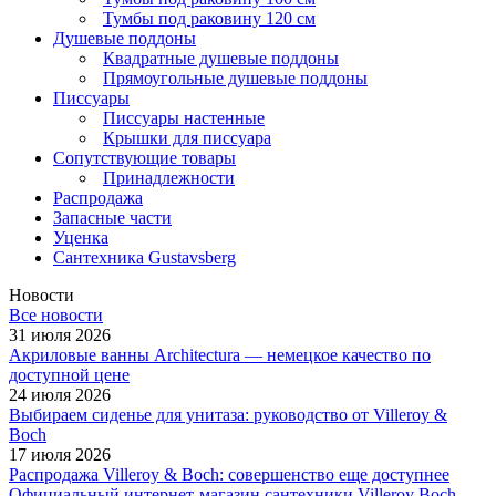
Тумбы под раковину 120 см
Душевые поддоны
Квадратные душевые поддоны
Прямоугольные душевые поддоны
Писсуары
Писсуары настенные
Крышки для писсуара
Сопутствующие товары
Принадлежности
Распродажа
Запасные части
Уценка
Сантехника Gustavsberg
Новости
Все новости
31 июля 2026
Акриловые ванны Architectura — немецкое качество по
доступной цене
24 июля 2026
Выбираем сиденье для унитаза: руководство от Villeroy &
Boch
17 июля 2026
Распродажа Villeroy & Boch: совершенство еще доступнее
Официальный интернет-магазин сантехники Villeroy Boch