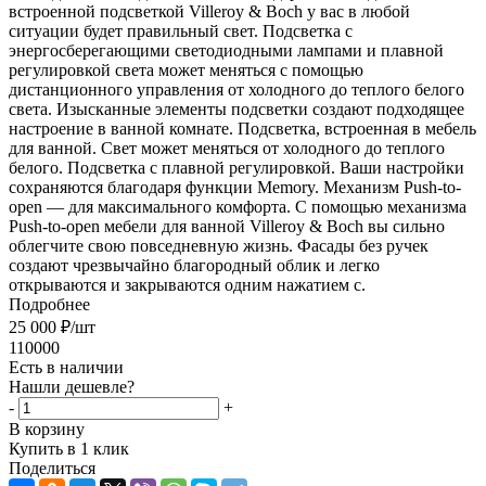
встроенной подсветкой Villeroy & Boch у вас в любой
ситуации будет правильный свет. Подсветка с
энергосберегающими светодиодными лампами и плавной
регулировкой света может меняться с помощью
дистанционного управления от холодного до теплого белого
света. Изысканные элементы подсветки создают подходящее
настроение в ванной комнате. Подсветка, встроенная в мебель
для ванной. Свет может меняться от холодного до теплого
белого. Подсветка с плавной регулировкой. Ваши настройки
сохраняются благодаря функции Memory. Механизм Push-to-
open — для максимального комфорта. С помощью механизма
Push-to-open мебели для ванной Villeroy & Boch вы сильно
облегчите свою повседневную жизнь. Фасады без ручек
создают чрезвычайно благородный облик и легко
открываются и закрываются одним нажатием с.
Подробнее
25 000
₽
/шт
110000
Есть в наличии
Нашли дешевле?
-
+
В корзину
Купить в 1 клик
Поделиться