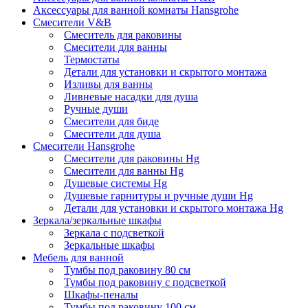
Аксессуары для ванной комнаты Hansgrohe
Смесители V&B
Смеситель для раковины
Смесители для ванны
Термостаты
Детали для установки и скрытого монтажа
Изливы для ванны
Ливневые насадки для душа
Ручные души
Смесители для биде
Смесители для душа
Смесители Hansgrohe
Смесители для раковины Hg
Смесители для ванны Hg
Душевые системы Hg
Душевые гарнитуры и ручные души Hg
Детали для установки и скрытого монтажа Hg
Зеркала/зеркальные шкафы
Зеркала с подсветкой
Зеркальные шкафы
Мебель для ванной
Тумбы под раковину 80 см
Тумбы под раковину с подсветкой
Шкафы-пеналы
Тумбы под раковину 100 см