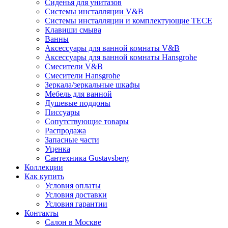
Сиденья для унитазов
Системы инсталляции V&B
Системы инсталляции и комплектующие TECE
Клавиши смыва
Ванны
Аксессуары для ванной комнаты V&B
Аксессуары для ванной комнаты Hansgrohe
Смесители V&B
Смесители Hansgrohe
Зеркала/зеркальные шкафы
Мебель для ванной
Душевые поддоны
Писсуары
Сопутствующие товары
Распродажа
Запасные части
Уценка
Сантехника Gustavsberg
Коллекции
Как купить
Условия оплаты
Условия доставки
Условия гарантии
Контакты
Салон в Москве