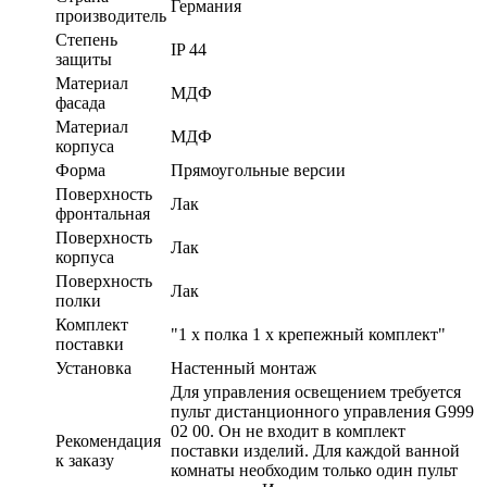
Германия
производитель
Степень
IP 44
защиты
Материал
МДФ
фасада
Материал
МДФ
корпуса
Форма
Прямоугольные версии
Поверхность
Лак
фронтальная
Поверхность
Лак
корпуса
Поверхность
Лак
полки
Комплект
"1 x полка 1 x крепежный комплект"
поставки
Установка
Настенный монтаж
Для управления освещением требуется
пульт дистанционного управления G999
02 00. Он не входит в комплект
Рекомендация
поставки изделий. Для каждой ванной
к заказу
комнаты необходим только один пульт