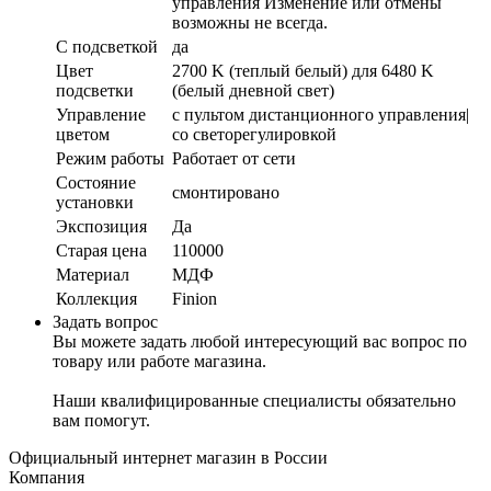
управления Изменение или отмены
возможны не всегда.
С подсветкой
да
Цвет
2700 K (теплый белый) для 6480 K
подсветки
(белый дневной свет)
Управление
с пультом дистанционного управления|
цветом
со светорегулировкой
Режим работы
Работает от сети
Состояние
смонтировано
установки
Экспозиция
Да
Старая цена
110000
Материал
МДФ
Коллекция
Finion
Задать вопрос
Вы можете задать любой интересующий вас вопрос по
товару или работе магазина.
Наши квалифицированные специалисты обязательно
вам помогут.
Официальный интернет магазин в России
Компания