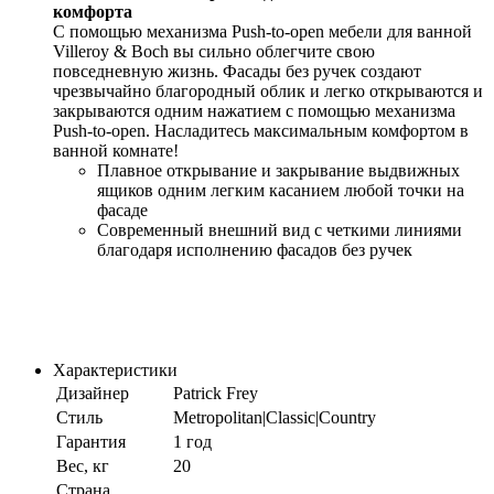
комфорта
С помощью механизма Push-to-open мебели для ванной
Villeroy & Boch вы сильно облегчите свою
повседневную жизнь. Фасады без ручек создают
чрезвычайно благородный облик и легко открываются и
закрываются одним нажатием с помощью механизма
Push-to-open. Насладитесь максимальным комфортом в
ванной комнате!
Плавное открывание и закрывание выдвижных
ящиков одним легким касанием любой точки на
фасаде
Современный внешний вид с четкими линиями
благодаря исполнению фасадов без ручек
Характеристики
Дизайнер
Patrick Frey
Стиль
Metropolitan|Classic|Country
Гарантия
1 год
Вес, кг
20
Страна