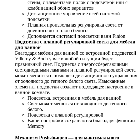
стены, с элементами полок с подсветкой или с
комбинацией обоих вариантов
Дистанционное управление всей системой
подсветки
Плавная произвольная регулировка света от
дневного до теплого белого
Дополняется системой подсветки ванн Finion
Подсветка с плавной регулировкой света для мебели
для ванной
Благодаря мебели для ванной со встроенной подсветкой
Villeroy & Boch у вас в любой ситуации будет
правильный свет. Подсветка с энергосберегающими
светодиодными лампами и плавной регулировкой света
может меняться с помощью дистанционного управления
от холодного до теплого белого света. Изысканные
элементы подсветки создают подходящее настроение в
ванной комнате.
Подсветка, встроенная в мебель для ванной
Свет может меняться от холодного до теплого
белого.
Подсветка с плавной регулировкой
Ваши настройки сохраняются благодаря функции
Memory
Механизм Push-to-open — для максимального