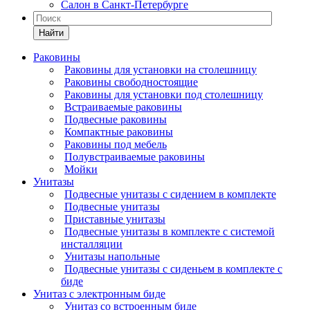
Салон в Санкт-Петербурге
Найти
Раковины
Раковины для установки на столешницу
Раковины свободностоящие
Раковины для установки под столешницу
Встраиваемые раковины
Подвесные раковины
Компактные раковины
Раковины под мебель
Полувстраиваемые раковины
Мойки
Унитазы
Подвесные унитазы с сидением в комплекте
Подвесные унитазы
Приставные унитазы
Подвесные унитазы в комплекте с системой
инсталляции
Унитазы напольные
Подвесные унитазы с сиденьем в комплекте с
биде
Унитаз с электронным биде
Унитаз со встроенным биде