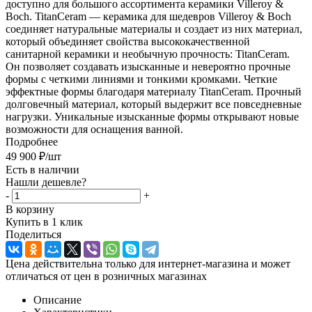
доступно для большого ассортимента керамики Villeroy &
Boch. TitanCeram — керамика для шедевров Villeroy & Boch
соединяет натуральные материалы и создает из них материал,
который объединяет свойства высококачественной
санитарной керамики и необычную прочность: TitanCeram.
Он позволяет создавать изысканные и невероятно прочные
формы с четкими линиями и тонкими кромками. Четкие
эффектные формы благодаря материалу TitanCeram. Прочный
долговечный материал, который выдержит все повседневные
нагрузки. Уникальные изысканные формы открывают новые
возможности для оснащения ванной.
Подробнее
49 900
₽
/шт
Есть в наличии
Нашли дешевле?
-
+
В корзину
Купить в 1 клик
Поделиться
Цена действительна только для интернет-магазина и может
отличаться от цен в розничных магазинах
Описание