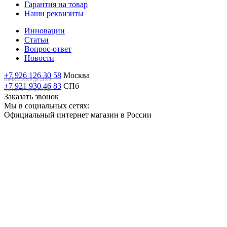
Гарантия на товар
Наши реквизиты
Инновации
Статьи
Вопрос-ответ
Новости
+7 926 126 30 58
Москва
Пн-Вс с 10:00 до 21:00
+7 921 930 46 83
СПб
Пн-Сб c 11:00 до 19:00
Заказать звонок
Мы в социальных сетях:
Официальный интернет магазин в России