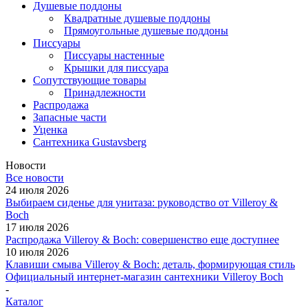
Душевые поддоны
Квадратные душевые поддоны
Прямоугольные душевые поддоны
Писсуары
Писсуары настенные
Крышки для писсуара
Сопутствующие товары
Принадлежности
Распродажа
Запасные части
Уценка
Сантехника Gustavsberg
Новости
Все новости
24 июля 2026
Выбираем сиденье для унитаза: руководство от Villeroy &
Boch
17 июля 2026
Распродажа Villeroy & Boch: совершенство еще доступнее
10 июля 2026
Клавиши смыва Villeroy & Boch: деталь, формирующая стиль
Официальный интернет-магазин сантехники Villeroy Boch
-
Каталог