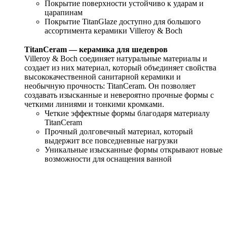
Покрытие поверхности устойчиво к ударам и
царапинам
Покрытие TitanGlaze доступно для большого
ассортимента керамики Villeroy & Boch
TitanCeram — керамика для шедевров
Villeroy & Boch соединяет натуральные материалы и
создает из них материал, который объединяет свойства
высококачественной санитарной керамики и
необычную прочность: TitanCeram. Он позволяет
создавать изысканные и невероятно прочные формы с
четкими линиями и тонкими кромками.
Четкие эффектные формы благодаря материалу
TitanCeram
Прочный долговечный материал, который
выдержит все повседневные нагрузки
Уникальные изысканные формы открывают новые
возможности для оснащения ванной