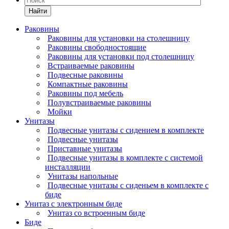
Найти
Раковины
Раковины для установки на столешницу
Раковины свободностоящие
Раковины для установки под столешницу
Встраиваемые раковины
Подвесные раковины
Компактные раковины
Раковины под мебель
Полувстраиваемые раковины
Мойки
Унитазы
Подвесные унитазы с сидением в комплекте
Подвесные унитазы
Приставные унитазы
Подвесные унитазы в комплекте с системой
инсталляции
Унитазы напольные
Подвесные унитазы с сиденьем в комплекте с
биде
Унитаз с электронным биде
Унитаз со встроенным биде
Биде