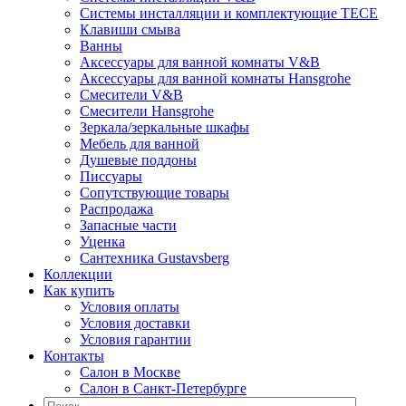
Системы инсталляции и комплектующие TECE
Клавиши смыва
Ванны
Аксессуары для ванной комнаты V&B
Аксессуары для ванной комнаты Hansgrohe
Смесители V&B
Смесители Hansgrohe
Зеркала/зеркальные шкафы
Мебель для ванной
Душевые поддоны
Писсуары
Сопутствующие товары
Распродажа
Запасные части
Уценка
Сантехника Gustavsberg
Коллекции
Как купить
Условия оплаты
Условия доставки
Условия гарантии
Контакты
Салон в Москве
Салон в Санкт-Петербурге