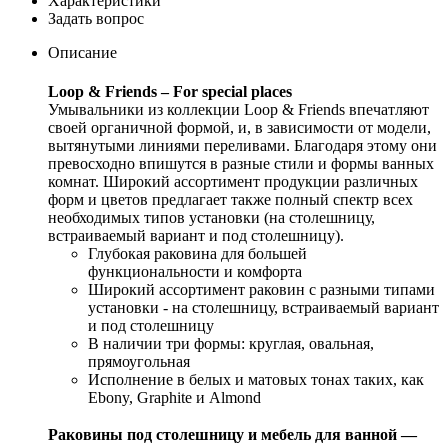
Характеристики
Задать вопрос
Описание
Loop & Friends – For special places
Умывальники из коллекции Loop & Friends впечатляют
своей органичной формой, и, в зависимости от модели,
вытянутыми линиями переливами. Благодаря этому они
превосходно впишутся в разные стили и формы ванных
комнат. Широкий ассортимент продукции различных
форм и цветов предлагает также полный спектр всех
необходимых типов установки (на столешницу,
встраиваемый вариант и под столешницу).
Глубокая раковина для большей
функциональности и комфорта
Широкий ассортимент раковин с разными типами
установки - на столешницу, встраиваемый вариант
и под столешницу
В наличии три формы: круглая, овальная,
прямоугольная
Исполнение в белых и матовых тонах таких, как
Ebony, Graphite и Almond
Раковины под столешницу и мебель для ванной —