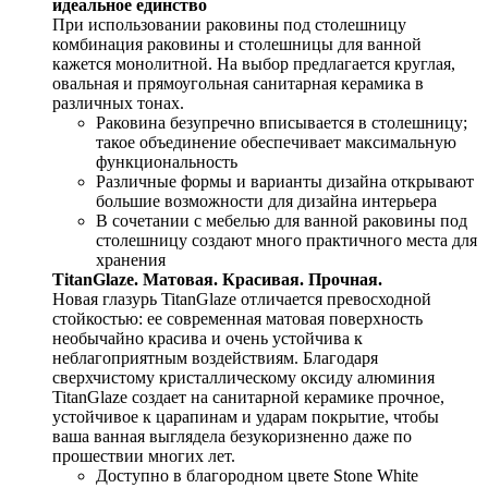
идеальное единство
При использовании раковины под столешницу
комбинация раковины и столешницы для ванной
кажется монолитной. На выбор предлагается круглая,
овальная и прямоугольная санитарная керамика в
различных тонах.
Раковина безупречно вписывается в столешницу;
такое объединение обеспечивает максимальную
функциональность
Различные формы и варианты дизайна открывают
большие возможности для дизайна интерьера
В сочетании с мебелью для ванной раковины под
столешницу создают много практичного места для
хранения
TitanGlaze. Матовая. Красивая. Прочная.
Новая глазурь TitanGlaze отличается превосходной
стойкостью: ее современная матовая поверхность
необычайно красива и очень устойчива к
неблагоприятным воздействиям. Благодаря
сверхчистому кристаллическому оксиду алюминия
TitanGlaze создает на санитарной керамике прочное,
устойчивое к царапинам и ударам покрытие, чтобы
ваша ванная выглядела безукоризненно даже по
прошествии многих лет.
Доступно в благородном цвете Stone White