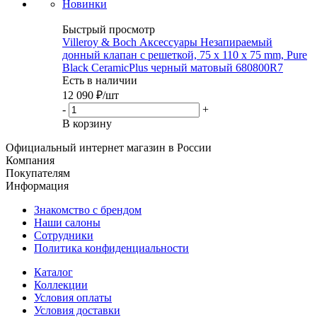
Новинки
Быстрый просмотр
Villeroy & Boch Аксессуары Незапираемый
донный клапан с решеткой, 75 x 110 x 75 mm, Pure
Black CeramicPlus черный матовый 680800R7
Есть в наличии
12 090
₽
/шт
-
+
В корзину
Официальный интернет магазин в России
Компания
Покупателям
Информация
Знакомство с брендом
Наши салоны
Сотрудники
Политика конфиденциальности
Каталог
Коллекции
Условия оплаты
Условия доставки