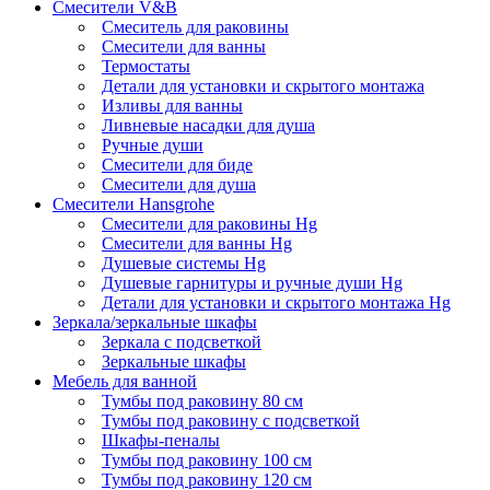
Смесители V&B
Смеситель для раковины
Смесители для ванны
Термостаты
Детали для установки и скрытого монтажа
Изливы для ванны
Ливневые насадки для душа
Ручные души
Смесители для биде
Смесители для душа
Смесители Hansgrohe
Смесители для раковины Hg
Смесители для ванны Hg
Душевые системы Hg
Душевые гарнитуры и ручные души Hg
Детали для установки и скрытого монтажа Hg
Зеркала/зеркальные шкафы
Зеркала с подсветкой
Зеркальные шкафы
Мебель для ванной
Тумбы под раковину 80 см
Тумбы под раковину с подсветкой
Шкафы-пеналы
Тумбы под раковину 100 см
Тумбы под раковину 120 см