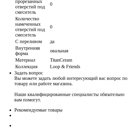
прорезанных
0
отверстий под
смеситель
Количество
намеченных
0
отверстий под
смеситель
С переливом
да
Внутренняя
овальная
форма
Материал
TitanCeram
Коллекция
Loop & Friends
Задать вопрос
Вы можете задать любой интересующий вас вопрос по
товару или работе магазина.
Наши квалифицированные специалисты обязательно
вам помогут.
Рекомендуемые товары