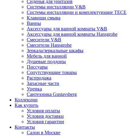
Сиденья для унитазов
Системы инсталляции V&B
Системы инсталляции и комплектующие TECE
Клавиши смыва
Ванны
Аксессуары для ванной комнаты V&B
Аксессуары для ванной комнаты Hansgrohe
Смесители V&B
Смесители Hansgrohe
Зеркала/зеркальные шкафы
Мебель для ванной
Душевые поддоны
Писсуары
Сопутствующие товары
Распродажа
Запасные части
Уценка
Сантехника Gustavsberg
Коллекции
Как купить
Условия оплаты
Условия доставки
Условия гарантии
Контакты
Салон в Москве