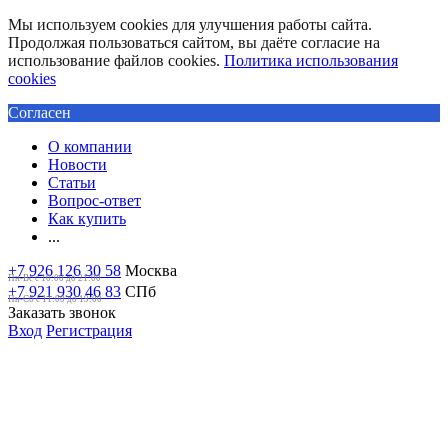
Мы используем cookies для улучшения работы сайта.
Продолжая пользоваться сайтом, вы даёте согласие на
использование файлов cookies.
Политика использования
cookies
Согласен
О компании
Новости
Статьи
Вопрос-ответ
Как купить
...
+7 926 126 30 58
Москва
Пн-Вс с 10:00 до 21:00
+7 921 930 46 83
СПб
Пн-Сб c 11:00 до 19:00
Заказать звонок
Вход
Регистрация