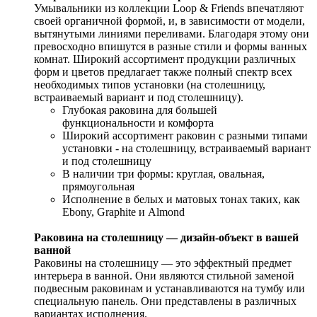
Умывальники из коллекции Loop & Friends впечатляют
своей органичной формой, и, в зависимости от модели,
вытянутыми линиями переливами. Благодаря этому они
превосходно впишутся в разные стили и формы ванных
комнат. Широкий ассортимент продукции различных
форм и цветов предлагает также полный спектр всех
необходимых типов установки (на столешницу,
встраиваемый вариант и под столешницу).
Глубокая раковина для большей
функциональности и комфорта
Широкий ассортимент раковин с разными типами
установки - на столешницу, встраиваемый вариант
и под столешницу
В наличии три формы: круглая, овальная,
прямоугольная
Исполнение в белых и матовых тонах таких, как
Ebony, Graphite и Almond
Раковина на столешницу — дизайн-объект в вашей
ванной
Раковины на столешницу — это эффектный предмет
интерьера в ванной. Они являются стильной заменой
подвесным раковинам и устанавливаются на тумбу или
специальную панель. Они представлены в различных
вариантах исполнения.