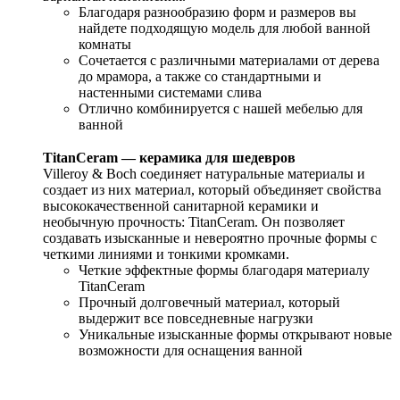
Благодаря разнообразию форм и размеров вы
найдете подходящую модель для любой ванной
комнаты
Сочетается с различными материалами от дерева
до мрамора, а также со стандартными и
настенными системами слива
Отлично комбинируется с нашей мебелью для
ванной
TitanCeram — керамика для шедевров
Villeroy & Boch соединяет натуральные материалы и
создает из них материал, который объединяет свойства
высококачественной санитарной керамики и
необычную прочность: TitanCeram. Он позволяет
создавать изысканные и невероятно прочные формы с
четкими линиями и тонкими кромками.
Четкие эффектные формы благодаря материалу
TitanCeram
Прочный долговечный материал, который
выдержит все повседневные нагрузки
Уникальные изысканные формы открывают новые
возможности для оснащения ванной