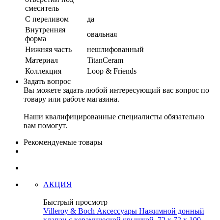
смеситель
С переливом
да
Внутренняя
овальная
форма
Нижняя часть
нешлифованный
Материал
TitanCeram
Коллекция
Loop & Friends
Задать вопрос
Вы можете задать любой интересующий вас вопрос по
товару или работе магазина.
Наши квалифицированные специалисты обязательно
вам помогут.
Рекомендуемые товары
АКЦИЯ
Быстрый просмотр
Villeroy & Boch Аксессуары Нажимной донный
клапан с керамической крышкой, 72 x 72 x 100