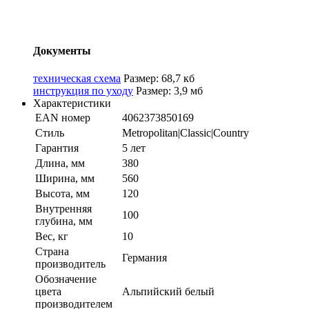
Документы
техническая схема
Размер: 68,7 кб
инструкция по уходу
Размер: 3,9 мб
Характеристики
EAN номер
4062373850169
Стиль
Metropolitan|Classic|Country
Гарантия
5 лет
Длина, мм
380
Ширина, мм
560
Высота, мм
120
Внутренняя
100
глубина, мм
Вес, кг
10
Страна
Германия
производитель
Обозначение
цвета
Альпийский белый
производителем