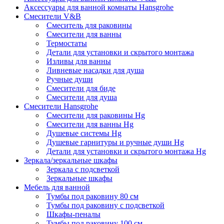
Аксессуары для ванной комнаты Hansgrohe
Смесители V&B
Смеситель для раковины
Смесители для ванны
Термостаты
Детали для установки и скрытого монтажа
Изливы для ванны
Ливневые насадки для душа
Ручные души
Смесители для биде
Смесители для душа
Смесители Hansgrohe
Смесители для раковины Hg
Смесители для ванны Hg
Душевые системы Hg
Душевые гарнитуры и ручные души Hg
Детали для установки и скрытого монтажа Hg
Зеркала/зеркальные шкафы
Зеркала с подсветкой
Зеркальные шкафы
Мебель для ванной
Тумбы под раковину 80 см
Тумбы под раковину с подсветкой
Шкафы-пеналы
Тумбы под раковину 100 см