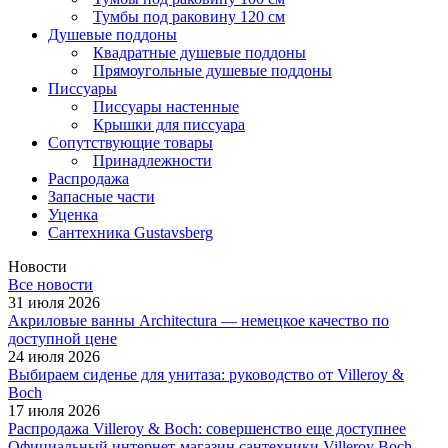
Тумбы под раковину 120 см
Душевые поддоны
Квадратные душевые поддоны
Прямоугольные душевые поддоны
Писсуары
Писсуары настенные
Крышки для писсуара
Сопутствующие товары
Принадлежности
Распродажа
Запасные части
Уценка
Сантехника Gustavsberg
Новости
Все новости
31 июля 2026
Акриловые ванны Architectura — немецкое качество по
доступной цене
24 июля 2026
Выбираем сиденье для унитаза: руководство от Villeroy &
Boch
17 июля 2026
Распродажа Villeroy & Boch: совершенство еще доступнее
Официальный интернет-магазин сантехники Villeroy Boch