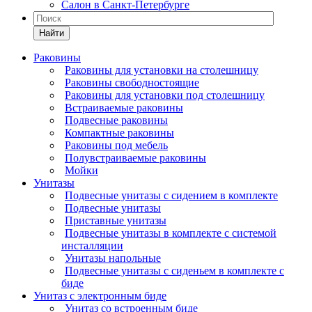
Салон в Санкт-Петербурге
Найти
Раковины
Раковины для установки на столешницу
Раковины свободностоящие
Раковины для установки под столешницу
Встраиваемые раковины
Подвесные раковины
Компактные раковины
Раковины под мебель
Полувстраиваемые раковины
Мойки
Унитазы
Подвесные унитазы с сидением в комплекте
Подвесные унитазы
Приставные унитазы
Подвесные унитазы в комплекте с системой
инсталляции
Унитазы напольные
Подвесные унитазы с сиденьем в комплекте с
биде
Унитаз с электронным биде
Унитаз со встроенным биде