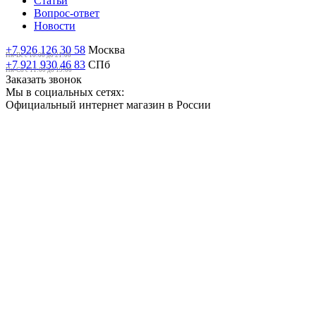
Статьи
Вопрос-ответ
Новости
+7 926 126 30 58
Москва
Пн-Вс с 10:00 до 21:00
+7 921 930 46 83
СПб
Пн-Сб c 11:00 до 19:00
Заказать звонок
Мы в социальных сетях:
Официальный интернет магазин в России