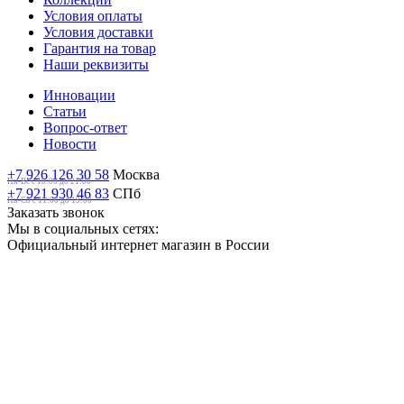
Условия оплаты
Условия доставки
Гарантия на товар
Наши реквизиты
Инновации
Статьи
Вопрос-ответ
Новости
+7 926 126 30 58
Москва
Пн-Вс с 10:00 до 21:00
+7 921 930 46 83
СПб
Пн-Сб c 11:00 до 19:00
Заказать звонок
Мы в социальных сетях:
Официальный интернет магазин в России