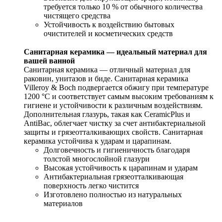
требуется только 10 % от обычного количества
чистящего средства
Устойчивость к воздействию бытовых
очистителей и косметических средств
Санитарная керамика — идеальный материал для
вашей ванной
Санитарная керамика — отличный материал для
раковин, унитазов и биде. Санитарная керамика
Villeroy & Boch подвергается обжигу при температуре
1200 °C и соответствует самым высоким требованиям к
гигиене и устойчивости к различным воздействиям.
Дополнительная глазурь, такая как CeramicPlus и
AntiBac, облегчает чистку за счет антибактериальной
защиты и грязеотталкивающих свойств. Санитарная
керамика устойчива к ударам и царапинам.
Долговечность и гигиеничность благодаря
толстой многослойной глазури
Высокая устойчивость к царапинам и ударам
Антибактериальная грязеотталкивающая
поверхность легко чистится
Изготовлено полностью из натуральных
материалов