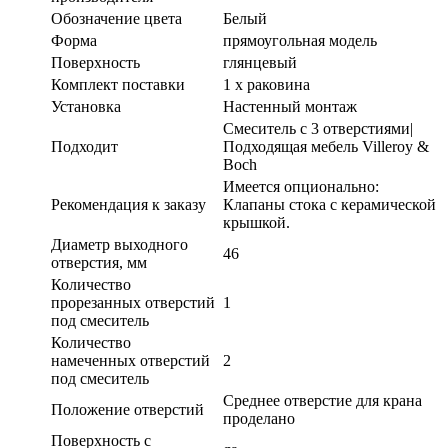
Обозначение цвета
Белый
Форма
прямоугольная модель
Поверхность
глянцевый
Комплект поставки
1 x раковина
Установка
Настенный монтаж
Смеситель с 3 отверстиями|
Подходит
Подходящая мебель Villeroy &
Boch
Имеется опционально:
Рекомендация к заказу
Клапаны стока с керамической
крышкой.
Диаметр выходного
46
отверстия, мм
Количество
прорезанных отверстий
1
под смеситель
Количество
намеченных отверстий
2
под смеситель
Среднее отверстие для крана
Положение отверстий
проделано
Поверхность с