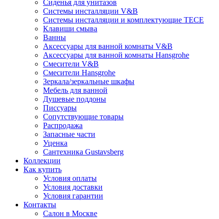
Сиденья для унитазов
Системы инсталляции V&B
Системы инсталляции и комплектующие TECE
Клавиши смыва
Ванны
Аксессуары для ванной комнаты V&B
Аксессуары для ванной комнаты Hansgrohe
Смесители V&B
Смесители Hansgrohe
Зеркала/зеркальные шкафы
Мебель для ванной
Душевые поддоны
Писсуары
Сопутствующие товары
Распродажа
Запасные части
Уценка
Сантехника Gustavsberg
Коллекции
Как купить
Условия оплаты
Условия доставки
Условия гарантии
Контакты
Салон в Москве