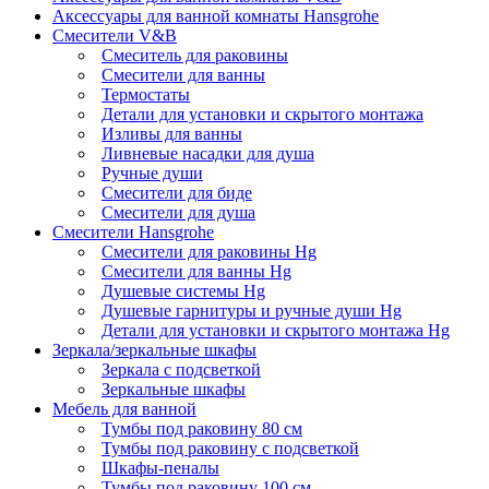
Аксессуары для ванной комнаты Hansgrohe
Смесители V&B
Смеситель для раковины
Смесители для ванны
Термостаты
Детали для установки и скрытого монтажа
Изливы для ванны
Ливневые насадки для душа
Ручные души
Смесители для биде
Смесители для душа
Смесители Hansgrohe
Смесители для раковины Hg
Смесители для ванны Hg
Душевые системы Hg
Душевые гарнитуры и ручные души Hg
Детали для установки и скрытого монтажа Hg
Зеркала/зеркальные шкафы
Зеркала с подсветкой
Зеркальные шкафы
Мебель для ванной
Тумбы под раковину 80 см
Тумбы под раковину с подсветкой
Шкафы-пеналы
Тумбы под раковину 100 см