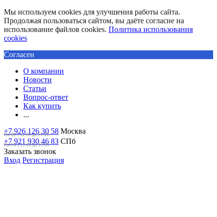
Мы используем cookies для улучшения работы сайта.
Продолжая пользоваться сайтом, вы даёте согласие на
использование файлов cookies.
Политика использования
cookies
Согласен
О компании
Новости
Статьи
Вопрос-ответ
Как купить
...
+7 926 126 30 58
Москва
Пн-Вс с 10:00 до 21:00
+7 921 930 46 83
СПб
Пн-Сб c 11:00 до 19:00
Заказать звонок
Вход
Регистрация