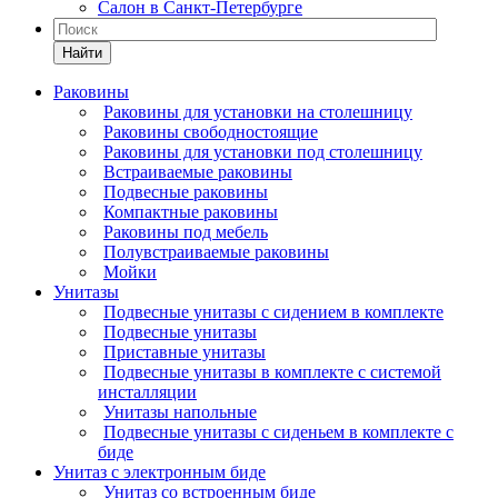
Салон в Санкт-Петербурге
Найти
Раковины
Раковины для установки на столешницу
Раковины свободностоящие
Раковины для установки под столешницу
Встраиваемые раковины
Подвесные раковины
Компактные раковины
Раковины под мебель
Полувстраиваемые раковины
Мойки
Унитазы
Подвесные унитазы с сидением в комплекте
Подвесные унитазы
Приставные унитазы
Подвесные унитазы в комплекте с системой
инсталляции
Унитазы напольные
Подвесные унитазы с сиденьем в комплекте с
биде
Унитаз с электронным биде
Унитаз со встроенным биде