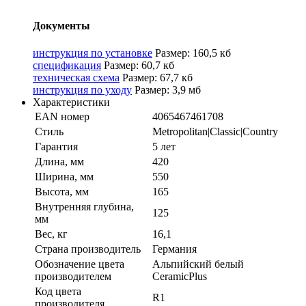
Документы
инструкция по установке
Размер: 160,5 кб
спецификация
Размер: 60,7 кб
техническая схема
Размер: 67,7 кб
инструкция по уходу
Размер: 3,9 мб
Характеристики
EAN номер
4065467461708
Стиль
Metropolitan|Classic|Country
Гарантия
5 лет
Длина, мм
420
Ширина, мм
550
Высота, мм
165
Внутренняя глубина,
125
мм
Вес, кг
16,1
Страна производитель
Германия
Обозначение цвета
Альпийский белый
производителем
CeramicPlus
Код цвета
R1
производителя