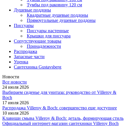
Тумбы под раковину 120 см
Душевые поддоны
Квадратные душевые поддоны
Прямоугольные душевые поддоны
Писсуары
Писсуары настенные
Крышки для писсуара
Сопутствующие товары
Принадлежности
Распродажа
Запасные части
Уценка
Сантехника Gustavsberg
Новости
Все новости
24 июля 2026
Выбираем сиденье для унитаза: руководство от Villeroy &
Boch
17 июля 2026
Распродажа Villeroy & Boch: совершенство еще доступнее
10 июля 2026
Клавиши смыва Villeroy & Boch: деталь, формирующая стиль
Официальный интернет-магазин сантехники Villeroy Boch
-