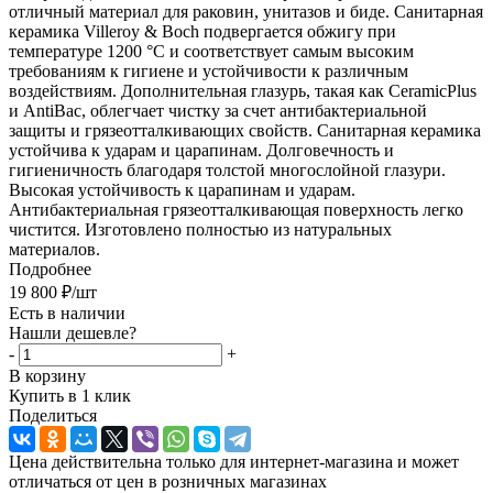
отличный материал для раковин, унитазов и биде. Санитарная
керамика Villeroy & Boch подвергается обжигу при
температуре 1200 °C и соответствует самым высоким
требованиям к гигиене и устойчивости к различным
воздействиям. Дополнительная глазурь, такая как CeramicPlus
и AntiBac, облегчает чистку за счет антибактериальной
защиты и грязеотталкивающих свойств. Санитарная керамика
устойчива к ударам и царапинам. Долговечность и
гигиеничность благодаря толстой многослойной глазури.
Высокая устойчивость к царапинам и ударам.
Антибактериальная грязеотталкивающая поверхность легко
чистится. Изготовлено полностью из натуральных
материалов.
Подробнее
19 800
₽
/шт
Есть в наличии
Нашли дешевле?
-
+
В корзину
Купить в 1 клик
Поделиться
Цена действительна только для интернет-магазина и может
отличаться от цен в розничных магазинах