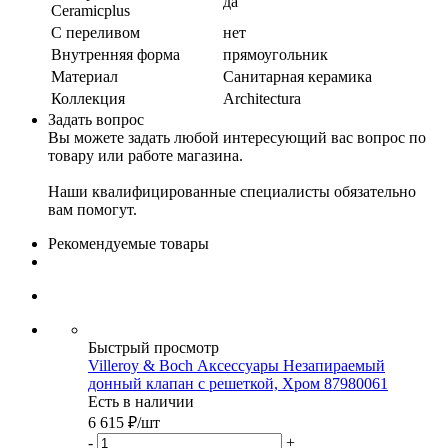
да
Ceramicplus
С переливом
нет
Внутренняя форма
прямоугольник
Материал
Санитарная керамика
Коллекция
Architectura
Задать вопрос
Вы можете задать любой интересующий вас вопрос по
товару или работе магазина.
Наши квалифицированные специалисты обязательно
вам помогут.
Рекомендуемые товары
Быстрый просмотр
Villeroy & Boch Аксессуары Незапираемый
донный клапан с решеткой, Хром 87980061
Есть в наличии
6 615
₽
/шт
-
+