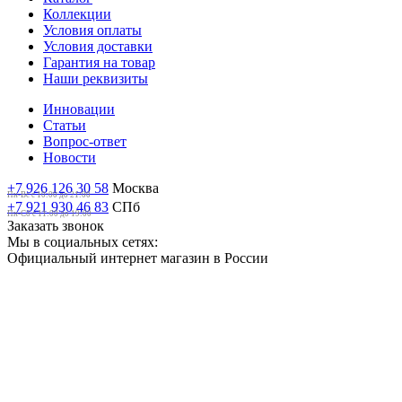
Коллекции
Условия оплаты
Условия доставки
Гарантия на товар
Наши реквизиты
Инновации
Статьи
Вопрос-ответ
Новости
+7 926 126 30 58
Москва
Пн-Вс с 10:00 до 21:00
+7 921 930 46 83
СПб
Пн-Сб c 11:00 до 19:00
Заказать звонок
Мы в социальных сетях:
Официальный интернет магазин в России