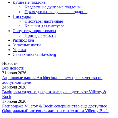
Душевые поддоны
Квадратные душевые поддоны
Прямоугольные душевые поддоны
Писсуары
Писсуары настенные
Крышки для писсуара
Сопутствующие товары
Принадлежности
Распродажа
Запасные части
Уценка
Сантехника Gustavsberg
Новости
Все новости
31 июля 2026
Акриловые ванны Architectura — немецкое качество по
доступной цене
24 июля 2026
Выбираем сиденье для унитаза: руководство от Villeroy &
Boch
17 июля 2026
Распродажа Villeroy & Boch: совершенство еще доступнее
Официальный интернет-магазин сантехники Villeroy Boch
-