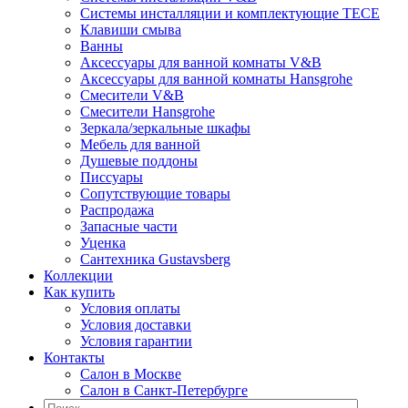
Системы инсталляции и комплектующие TECE
Клавиши смыва
Ванны
Аксессуары для ванной комнаты V&B
Аксессуары для ванной комнаты Hansgrohe
Смесители V&B
Смесители Hansgrohe
Зеркала/зеркальные шкафы
Мебель для ванной
Душевые поддоны
Писсуары
Сопутствующие товары
Распродажа
Запасные части
Уценка
Сантехника Gustavsberg
Коллекции
Как купить
Условия оплаты
Условия доставки
Условия гарантии
Контакты
Салон в Москве
Салон в Санкт-Петербурге