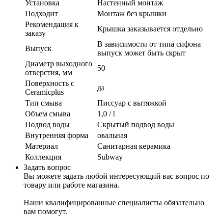
Установка
Настенный монтаж
Подходит
Монтаж без крышки
Рекомендация к
Крышка заказывается отдельно
заказу
В зависимости от типа сифона
Выпуск
выпуск может быть скрыт
Диаметр выходного
50
отверстия, мм
Поверхность с
да
Ceramicplus
Тип смыва
Писсуар с вытяжкой
Объем смыва
1,0 / l
Подвод воды
Скрытый подвод воды
Внутренняя форма
овальная
Материал
Санитарная керамика
Коллекция
Subway
Задать вопрос
Вы можете задать любой интересующий вас вопрос по
товару или работе магазина.
Наши квалифицированные специалисты обязательно
вам помогут.