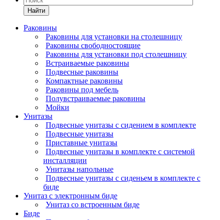
Найти
Раковины
Раковины для установки на столешницу
Раковины свободностоящие
Раковины для установки под столешницу
Встраиваемые раковины
Подвесные раковины
Компактные раковины
Раковины под мебель
Полувстраиваемые раковины
Мойки
Унитазы
Подвесные унитазы с сидением в комплекте
Подвесные унитазы
Приставные унитазы
Подвесные унитазы в комплекте с системой
инсталляции
Унитазы напольные
Подвесные унитазы с сиденьем в комплекте с
биде
Унитаз с электронным биде
Унитаз со встроенным биде
Биде