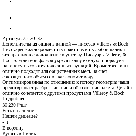
Артикул:
751301S3
Дополнительная опция в ванной — писсуар Villeroy & Boch
Писсуары можно разместить практически в любой ванной —
это практичное дополнение к унитазу. Писсуары Villeroy &
Boch элегантной формы украсят вашу ванную и порадуют
наличием высокотехнологичных функций. Кроме того, они
отлично подходят для общественных мест. За счет
сокращенного объема смыва экономят воду.
Оптимизированная по отношению к потоку геометрия чаши
предотвращает разбрызгивание и образование налета. Дизайн
отлично сочетается с другими продуктами Villeroy & Boch.
Подробнее
30 230
₽
/шт
Есть в наличии
Нашли дешевле?
-
+
В корзину
Купить в 1 клик