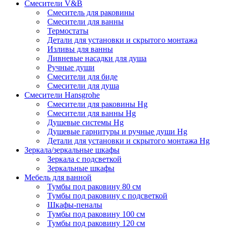
Смесители V&B
Смеситель для раковины
Смесители для ванны
Термостаты
Детали для установки и скрытого монтажа
Изливы для ванны
Ливневые насадки для душа
Ручные души
Смесители для биде
Смесители для душа
Смесители Hansgrohe
Смесители для раковины Hg
Смесители для ванны Hg
Душевые системы Hg
Душевые гарнитуры и ручные души Hg
Детали для установки и скрытого монтажа Hg
Зеркала/зеркальные шкафы
Зеркала с подсветкой
Зеркальные шкафы
Мебель для ванной
Тумбы под раковину 80 см
Тумбы под раковину с подсветкой
Шкафы-пеналы
Тумбы под раковину 100 см
Тумбы под раковину 120 см