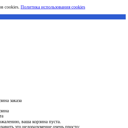
в cookies.
Политика использования cookies
зина заказа
зина
та
ожалению, ваша корзина пуста.
равить это недоразумение очень просто: