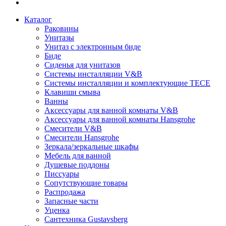
Каталог
Раковины
Унитазы
Унитаз с электронным биде
Биде
Сиденья для унитазов
Системы инсталляции V&B
Системы инсталляции и комплектующие TECE
Клавиши смыва
Ванны
Аксессуары для ванной комнаты V&B
Аксессуары для ванной комнаты Hansgrohe
Смесители V&B
Смесители Hansgrohe
Зеркала/зеркальные шкафы
Мебель для ванной
Душевые поддоны
Писсуары
Сопутствующие товары
Распродажа
Запасные части
Уценка
Сантехника Gustavsberg