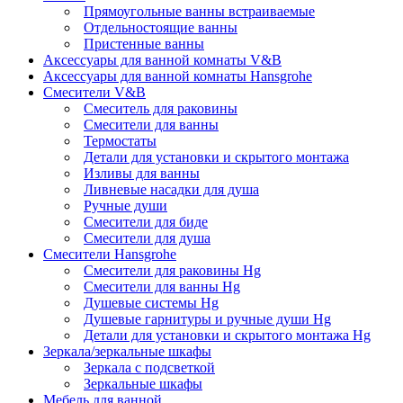
Прямоугольные ванны встраиваемые
Отдельностоящие ванны
Пристенные ванны
Аксессуары для ванной комнаты V&B
Аксессуары для ванной комнаты Hansgrohe
Смесители V&B
Смеситель для раковины
Смесители для ванны
Термостаты
Детали для установки и скрытого монтажа
Изливы для ванны
Ливневые насадки для душа
Ручные души
Смесители для биде
Смесители для душа
Смесители Hansgrohe
Смесители для раковины Hg
Смесители для ванны Hg
Душевые системы Hg
Душевые гарнитуры и ручные души Hg
Детали для установки и скрытого монтажа Hg
Зеркала/зеркальные шкафы
Зеркала с подсветкой
Зеркальные шкафы
Мебель для ванной