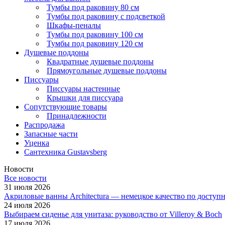
Тумбы под раковину 80 см
Тумбы под раковину с подсветкой
Шкафы-пеналы
Тумбы под раковину 100 см
Тумбы под раковину 120 см
Душевые поддоны
Квадратные душевые поддоны
Прямоугольные душевые поддоны
Писсуары
Писсуары настенные
Крышки для писсуара
Сопутствующие товары
Принадлежности
Распродажа
Запасные части
Уценка
Сантехника Gustavsberg
Новости
Все новости
31 июля 2026
Акриловые ванны Architectura — немецкое качество по доступ
24 июля 2026
Выбираем сиденье для унитаза: руководство от Villeroy & Boch
17 июля 2026