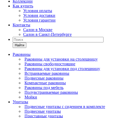
Коллекции
Как купить
Условия оплаты
Условия доставки
Условия гарантии
Контакты
Салон в Москве
Салон в Санкт-Петербурге
Найти
Раковины
Раковины для установки на столешницу
Раковины свободностоящие
Раковины для установки под столешницу
Встраиваемые раковины
Подвесные раковины
Компактные раковины
Раковины под мебель
Полувстраиваемые раковины
Мойки
Унитазы
Подвесные унитазы с сидением в комплекте
Подвесные унитазы
Приставные унитазы