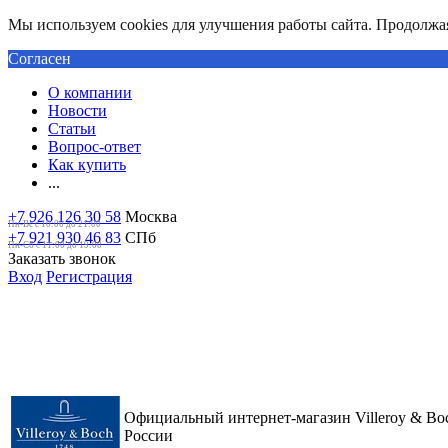
Мы используем cookies для улучшения работы сайта. Продолжая 
Согласен
О компании
Новости
Статьи
Вопрос-ответ
Как купить
...
+7 926 126 30 58
Москва
Пн-Вс с 10:00 до 21:00
+7 921 930 46 83
СПб
Пн-Сб c 11:00 до 19:00
Заказать звонок
Вход
Регистрация
Официальный интернет-магазин Villeroy & Bo
России