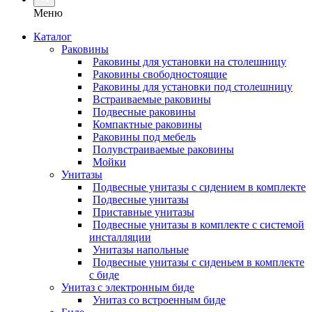
Меню
Каталог
Раковины
Раковины для установки на столешницу
Раковины свободностоящие
Раковины для установки под столешницу
Встраиваемые раковины
Подвесные раковины
Компактные раковины
Раковины под мебель
Полувстраиваемые раковины
Мойки
Унитазы
Подвесные унитазы с сидением в комплекте
Подвесные унитазы
Приставные унитазы
Подвесные унитазы в комплекте с системой
инсталляции
Унитазы напольные
Подвесные унитазы с сиденьем в комплекте
с биде
Унитаз с электронным биде
Унитаз со встроенным биде