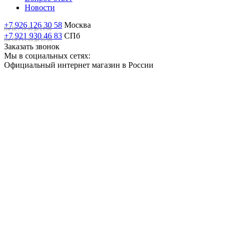
Новости
+7 926 126 30 58
Москва
Пн-Вс с 10:00 до 21:00
+7 921 930 46 83
СПб
Пн-Сб c 11:00 до 19:00
Заказать звонок
Мы в социальных сетях:
Официальный интернет магазин в России