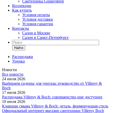
Сантехника Gustavsberg
Коллекции
Как купить
Условия оплаты
Условия доставки
Условия гарантии
Контакты
Салон в Москве
Салон в Санкт-Петербурге
Найти
Распродажи
Уценка
Новости
Все новости
24 июля 2026
Выбираем сиденье для унитаза: руководство от Villeroy &
Boch
17 июля 2026
Распродажа Villeroy & Boch: совершенство еще доступнее
10 июля 2026
Клавиши смыва Villeroy & Boch: деталь, формирующая стиль
Официальный интернет-магазин сантехники Villeroy Boch