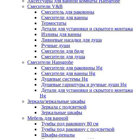
Аксессуары для ванной комнаты Hansgrohe
Смесители V&B
Смеситель для раковины
Смесители для ванны
Термостаты
Детали для установки и скрытого монтажа
Изливы для ванны
Ливневые насадки для душа
Ручные души
Смесители для биде
Смесители для душа
Смесители Hansgrohe
Смесители для раковины Hg
Смесители для ванны Hg
Душевые системы Hg
Душевые гарнитуры и ручные души Hg
Детали для установки и скрытого монтажа
Hg
Зеркала/зеркальные шкафы
Зеркала с подсветкой
Зеркальные шкафы
Мебель для ванной
Тумбы под раковину 80 см
Тумбы под раковину с подсветкой
Шкафы-пеналы