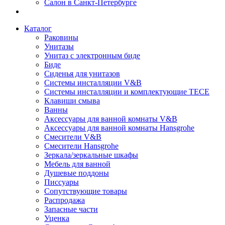
Салон в Санкт-Петербурге
Каталог
Раковины
Унитазы
Унитаз с электронным биде
Биде
Сиденья для унитазов
Системы инсталляции V&B
Системы инсталляции и комплектующие TECE
Клавиши смыва
Ванны
Аксессуары для ванной комнаты V&B
Аксессуары для ванной комнаты Hansgrohe
Смесители V&B
Смесители Hansgrohe
Зеркала/зеркальные шкафы
Мебель для ванной
Душевые поддоны
Писсуары
Сопутствующие товары
Распродажа
Запасные части
Уценка