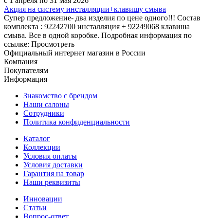
с 1 апреля по 31 мая 2026
Акция на систему инсталляции+клавишу смыва
Супер предложение- два изделия по цене одного!!! Состав
комплекта : 92242700 инсталляция + 92249068 клавиша
смыва. Все в одной коробке. Подробная информация по
ссылке: Просмотреть
Официальный интернет магазин в России
Компания
Покупателям
Информация
Знакомство с брендом
Наши салоны
Сотрудники
Политика конфиденциальности
Каталог
Коллекции
Условия оплаты
Условия доставки
Гарантия на товар
Наши реквизиты
Инновации
Статьи
Вопрос-ответ